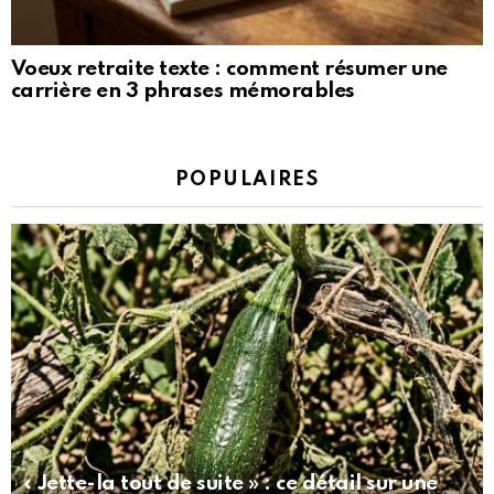
Voeux retraite texte : comment résumer une
carrière en 3 phrases mémorables
POPULAIRES
« Jette-la tout de suite » : ce détail sur une