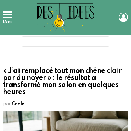
L
Menu
Search
for:
« J’ai remplacé tout mon chêne clair
par du noyer » : le résultat a
transformé mon salon en quelques
heures
par
Cecile