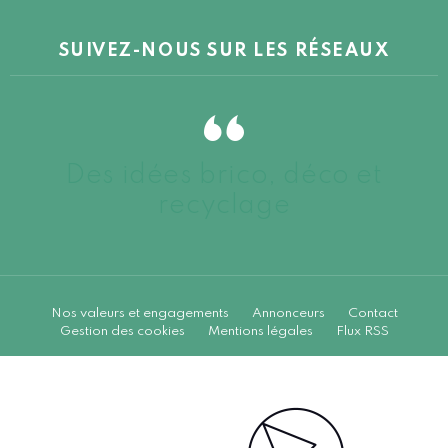
SUIVEZ-NOUS SUR LES RÉSEAUX
Des idées brico, déco et
recyclage
Nos valeurs et engagements
Annonceurs
Contact
Gestion des cookies
Mentions légales
Flux RSS