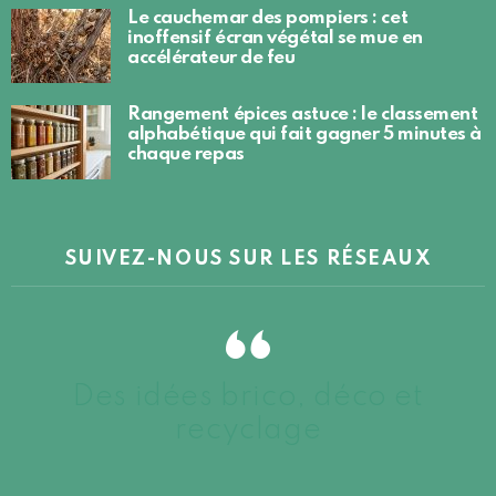
Le cauchemar des pompiers : cet
inoffensif écran végétal se mue en
accélérateur de feu
Rangement épices astuce : le classement
alphabétique qui fait gagner 5 minutes à
chaque repas
SUIVEZ-NOUS SUR LES RÉSEAUX
Des idées brico, déco et
recyclage