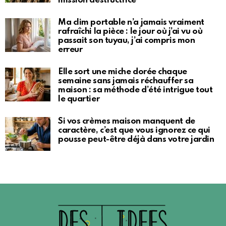
mission destructrice
Ma clim portable n’a jamais vraiment
rafraîchi la pièce : le jour où j’ai vu où
passait son tuyau, j’ai compris mon
erreur
Elle sort une miche dorée chaque
semaine sans jamais réchauffer sa
maison : sa méthode d’été intrigue tout
le quartier
Si vos crèmes maison manquent de
caractère, c’est que vous ignorez ce qui
pousse peut-être déjà dans votre jardin