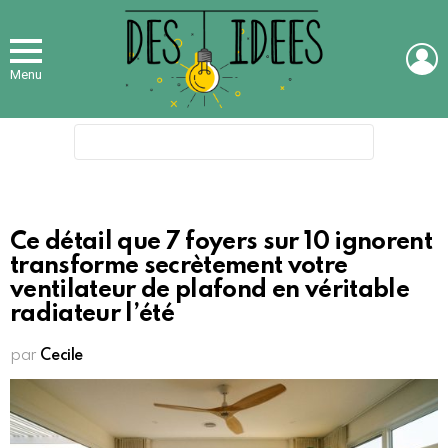
L
Menu
Search
for:
Ce détail que 7 foyers sur 10 ignorent
transforme secrètement votre
ventilateur de plafond en véritable
radiateur l’été
par
Cecile