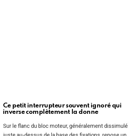
Ce petit interrupteur souvent ignoré qui
inverse complètement la donne
Sur le flanc du bloc moteur, généralement dissimulé
juste au-dessus de la base des fixations, repose un