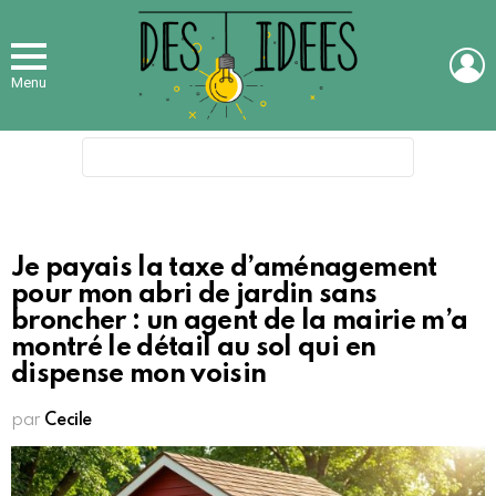
L
Menu
Search
for:
Je payais la taxe d’aménagement
pour mon abri de jardin sans
broncher : un agent de la mairie m’a
montré le détail au sol qui en
dispense mon voisin
par
Cecile