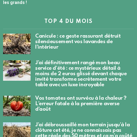
les grands !
TOP 4 DU MOIS
Canicule : ce geste rassurant détruit
silencieusement vos lavandes de
l’intérieur
J’ai définitivement rangé mon beau
service d’été : ce mystérieux détail à
moins de 2 euros glissé devant chaque
invité transforme secrètement votre
table avec un luxe incroyable
Vos tomates ont survécu à la chaleur ?
L’erreur fatale à la première averse
d’août
J’ai débroussaillé mon terrain jusqu’à la
clôture cet été, je ne connaissais pas
cette règle des 50 mètres et ça m’a coûté