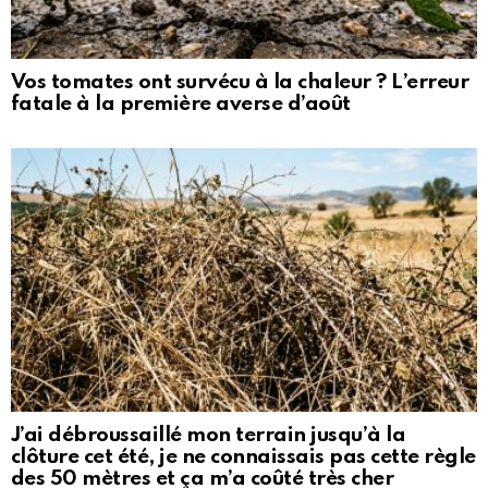
Vos tomates ont survécu à la chaleur ? L’erreur
fatale à la première averse d’août
J’ai débroussaillé mon terrain jusqu’à la
clôture cet été, je ne connaissais pas cette règle
des 50 mètres et ça m’a coûté très cher