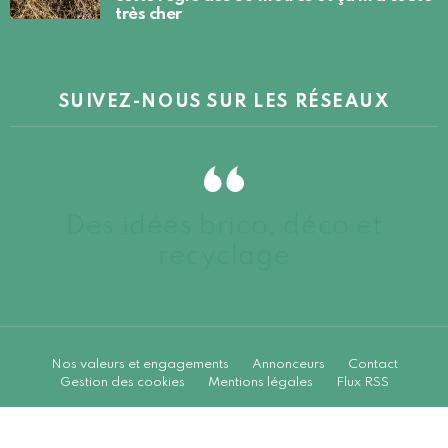
très cher
SUIVEZ-NOUS SUR LES RÉSEAUX
Des idées brico, déco et
recyclage
Nos valeurs et engagements
Annonceurs
Contact
Gestion des cookies
Mentions légales
Flux RSS