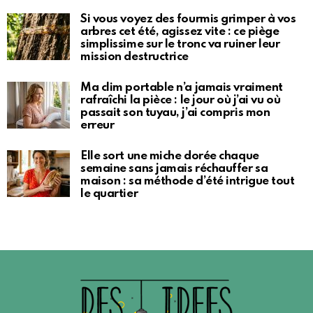
Si vous voyez des fourmis grimper à vos
arbres cet été, agissez vite : ce piège
simplissime sur le tronc va ruiner leur
mission destructrice
Ma clim portable n’a jamais vraiment
rafraîchi la pièce : le jour où j’ai vu où
passait son tuyau, j’ai compris mon
erreur
Elle sort une miche dorée chaque
semaine sans jamais réchauffer sa
maison : sa méthode d’été intrigue tout
le quartier