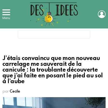
L
Menu
Search
for:
J’étais convaincu que mon nouveau
carrelage me sauverait de la
canicule : la troublante découverte
que j’ai faite en posant le pied au sol
à l’aube
par
Cecile