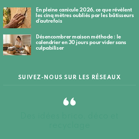
En pleine canicule 2026, ce que révèlent
les cinq mètres oubliés par les bâtisseurs
d’autrefois
Désencombrer maison méthode : le
calendrier en 30 jours pour vider sans
culpabiliser
SUIVEZ-NOUS SUR LES RÉSEAUX
Des idées brico, déco et
recyclage