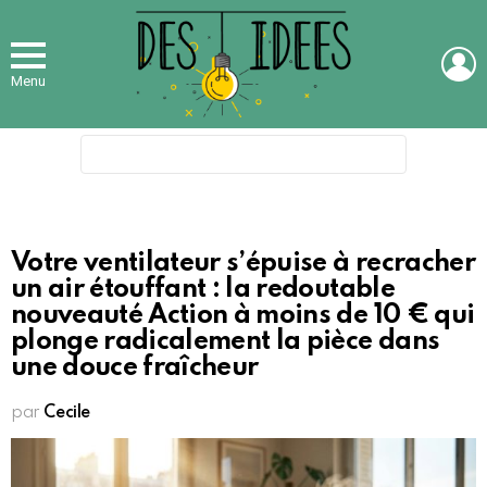
L
Menu
Search
for:
Votre ventilateur s’épuise à recracher
un air étouffant : la redoutable
nouveauté Action à moins de 10 € qui
plonge radicalement la pièce dans
une douce fraîcheur
par
Cecile