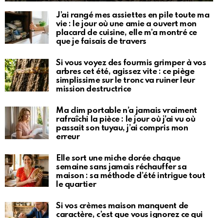
J’ai rangé mes assiettes en pile toute ma
vie : le jour où une amie a ouvert mon
placard de cuisine, elle m’a montré ce
que je faisais de travers
Si vous voyez des fourmis grimper à vos
arbres cet été, agissez vite : ce piège
simplissime sur le tronc va ruiner leur
mission destructrice
Ma clim portable n’a jamais vraiment
rafraîchi la pièce : le jour où j’ai vu où
passait son tuyau, j’ai compris mon
erreur
Elle sort une miche dorée chaque
semaine sans jamais réchauffer sa
maison : sa méthode d’été intrigue tout
le quartier
Si vos crèmes maison manquent de
caractère, c’est que vous ignorez ce qui