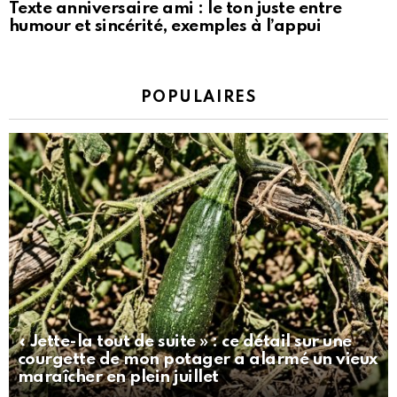
Texte anniversaire ami : le ton juste entre
humour et sincérité, exemples à l’appui
POPULAIRES
« Jette-la tout de suite » : ce détail sur une
courgette de mon potager a alarmé un vieux
maraîcher en plein juillet