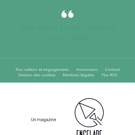
Des idées brico, déco et
recyclage
Nos valeurs et engagements
Annonceurs
Contact
Gestion des cookies
Mentions légales
Flux RSS
Un magazine