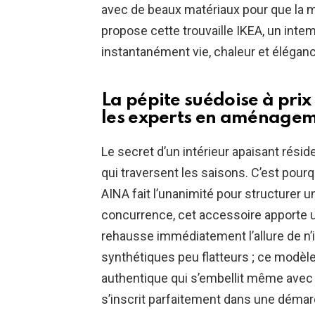
avec de beaux matériaux pour que la 
propose cette trouvaille IKEA, un inte
instantanément vie, chaleur et éléganc
La pépite suédoise à prix 
les experts en aménage
Le secret d’un intérieur apaisant résid
qui traversent les saisons. C’est pour
AINA fait l’unanimité pour structurer u
concurrence, cet accessoire apporte u
rehausse immédiatement l’allure de n’i
synthétiques peu flatteurs ; ce modèl
authentique qui s’embellit même avec
s’inscrit parfaitement dans une déma