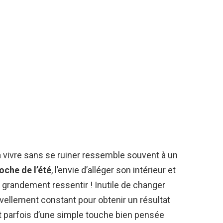
 vivre sans se ruiner ressemble souvent à un
roche de l’été
, l’envie d’alléger son intérieur et
it grandement ressentir ! Inutile de changer
uvellement constant pour obtenir un résultat
it parfois d’une simple touche bien pensée