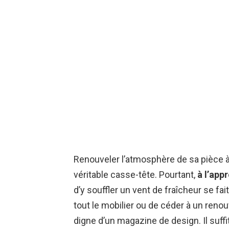
Renouveler l’atmosphère de sa pièce à
véritable casse-tête. Pourtant,
à l’app
d’y souffler un vent de fraîcheur se fa
tout le mobilier ou de céder à un reno
digne d’un magazine de design. Il suff