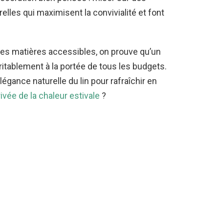
elles qui maximisent la convivialité et font
les matières accessibles, on prouve qu’un
tablement à la portée de tous les budgets.
égance naturelle du lin pour rafraîchir en
rivée de la chaleur estivale
?