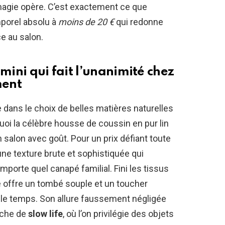
magie opère. C’est exactement ce que
mporel absolu à
moins de 20 €
qui redonne
e au salon.
mini qui fait l’unanimité chez
ment
e dans le choix de belles matières naturelles
quoi la célèbre housse de coussin en pur lin
n salon avec goût. Pour un prix défiant toute
ne texture brute et sophistiquée qui
mporte quel canapé familial. Fini les tissus
e offre un tombé souple et un toucher
 le temps. Son allure faussement négligée
rche de
slow life
, où l’on privilégie des objets