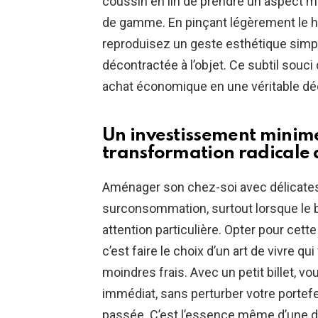
coussin en lin de prendre un aspect mo
de gamme. En pinçant légèrement le h
reproduisez un geste esthétique simp
décontractée à l’objet. Ce subtil sou
achat économique en une véritable déc
Un investissement minime
transformation radicale 
Aménager son chez-soi avec délicates
surconsommation, surtout lorsque le 
attention particulière. Opter pour cett
c’est faire le choix d’un art de vivre qui
moindres frais. Avec un petit billet, vo
immédiat, sans perturber votre portefe
passée. C’est l’essence même d’une d