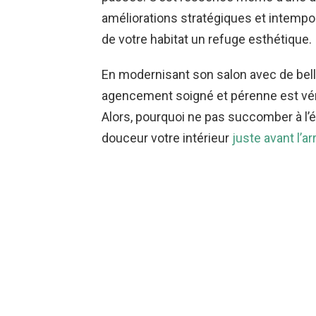
améliorations stratégiques et intempor
de votre habitat un refuge esthétique.
En modernisant son salon avec de bel
agencement soigné et pérenne est véri
Alors, pourquoi ne pas succomber à l’él
douceur votre intérieur
juste avant l’ar