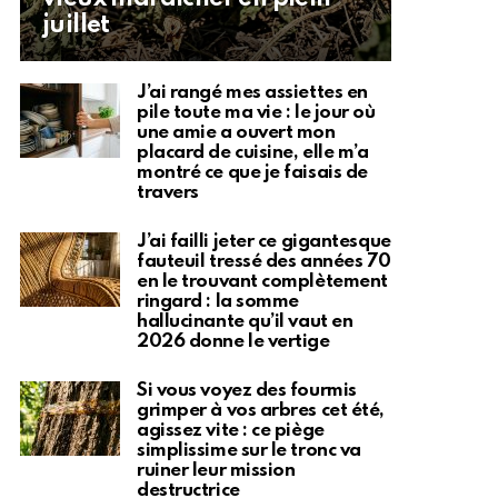
juillet
J’ai rangé mes assiettes en
pile toute ma vie : le jour où
une amie a ouvert mon
placard de cuisine, elle m’a
montré ce que je faisais de
travers
J’ai failli jeter ce gigantesque
fauteuil tressé des années 70
en le trouvant complètement
ringard : la somme
hallucinante qu’il vaut en
2026 donne le vertige
Si vous voyez des fourmis
grimper à vos arbres cet été,
agissez vite : ce piège
simplissime sur le tronc va
ruiner leur mission
destructrice