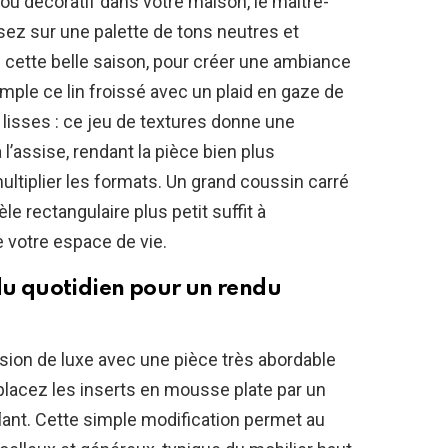
ijou décoratif dans votre maison, le maître-
sez sur une palette de tons neutres et
 cette belle saison, pour créer une ambiance
ple ce lin froissé avec un plaid en gaze de
 lisses : ce jeu de textures donne une
 l’assise, rendant la pièce bien plus
multiplier les formats. Un grand coussin carré
e rectangulaire plus petit suffit à
 votre espace de vie.
 du quotidien pour un rendu
sion de luxe avec une pièce très abordable
mplacez les inserts en mousse plate par un
lant. Cette simple modification permet au