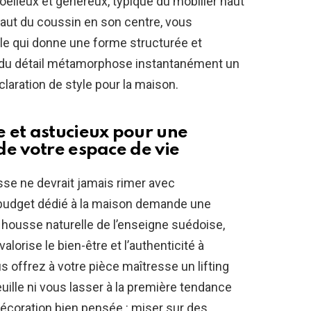
elleux et généreux, typique du mobilier haut
aut du coussin en son centre, vous
le qui donne une forme structurée et
ci du détail métamorphose instantanément un
laration de style pour la maison.
 et astucieux pour une
de votre espace de vie
se ne devrait jamais rimer avec
budget dédié à la maison demande une
e housse naturelle de l’enseigne suédoise,
 valorise le bien-être et l’authenticité à
us offrez à votre pièce maîtresse un lifting
uille ni vous lasser à la première tendance
écoration bien pensée : miser sur des