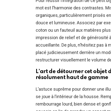
Pour réussir l’intégration de ce petit b
mot est l’harmonie des contrastes. Mi
organiques, particulièrement prisés en
douce et lumineuse. Associez par exem
coton ou un fauteuil aux matières plus
impression de relief et de générosité à
accueillante. De plus, n’hésitez pas à 
placé judicieusement derrière un modèl
restructurer visuellement le volume de
L’art de détourner cet objet
résolument haut de gamme
L’astuce suprême pour donner une illu
se joue à l’intérieur de la housse. Re
rembourrage lourd, bien dense et gonf