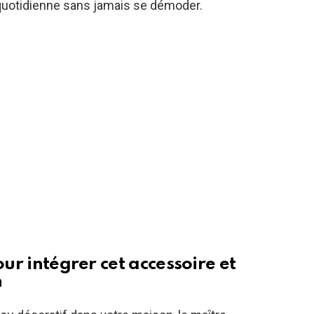
e quotidienne sans jamais se démoder.
our intégrer cet accessoire et
n