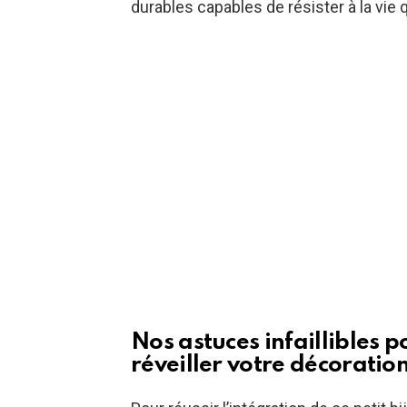
durables capables de résister à la vi
Nos astuces infaillibles p
réveiller votre décoratio