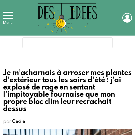
L
Menu
Search
for:
Je m’acharnais à arroser mes plantes
d’extérieur tous les soirs d’été : j’ai
explosé de rage en sentant
l’impitoyable fournaise que mon
propre bloc clim leur recrachait
dessus
par
Cecile