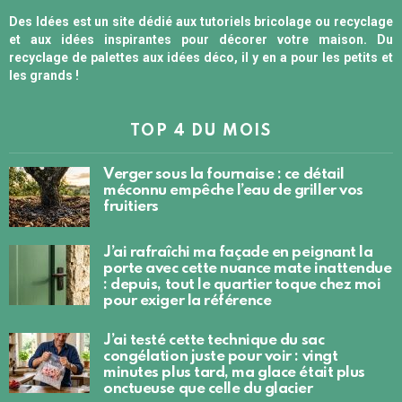
Des Idées est un site dédié aux tutoriels bricolage ou recyclage
et aux idées inspirantes pour décorer votre maison. Du
recyclage de palettes aux idées déco, il y en a pour les petits et
les grands !
TOP 4 DU MOIS
Verger sous la fournaise : ce détail
méconnu empêche l’eau de griller vos
fruitiers
J’ai rafraîchi ma façade en peignant la
porte avec cette nuance mate inattendue
: depuis, tout le quartier toque chez moi
pour exiger la référence
J’ai testé cette technique du sac
congélation juste pour voir : vingt
minutes plus tard, ma glace était plus
onctueuse que celle du glacier