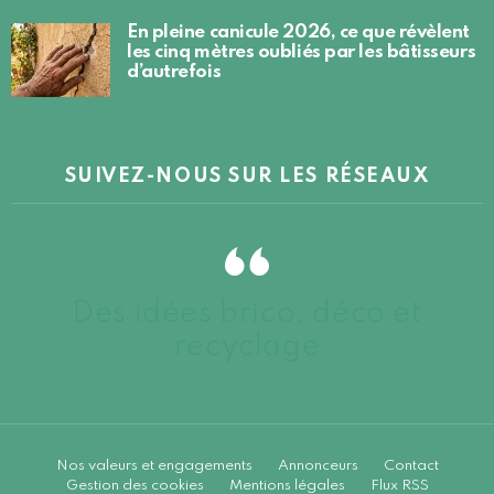
En pleine canicule 2026, ce que révèlent
les cinq mètres oubliés par les bâtisseurs
d’autrefois
SUIVEZ-NOUS SUR LES RÉSEAUX
Des idées brico, déco et
recyclage
Nos valeurs et engagements
Annonceurs
Contact
Gestion des cookies
Mentions légales
Flux RSS