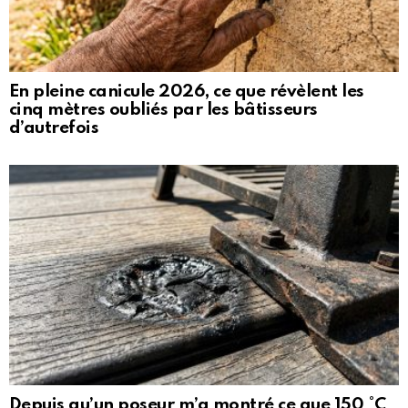
En pleine canicule 2026, ce que révèlent les
cinq mètres oubliés par les bâtisseurs
d’autrefois
Depuis qu’un poseur m’a montré ce que 150 °C