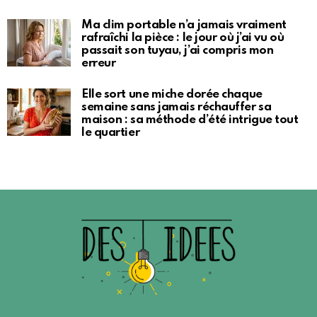
Ma clim portable n’a jamais vraiment
rafraîchi la pièce : le jour où j’ai vu où
passait son tuyau, j’ai compris mon
erreur
Elle sort une miche dorée chaque
semaine sans jamais réchauffer sa
maison : sa méthode d’été intrigue tout
le quartier