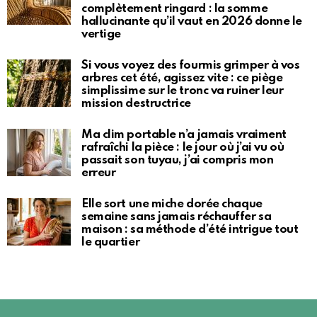
complètement ringard : la somme
hallucinante qu’il vaut en 2026 donne le
vertige
Si vous voyez des fourmis grimper à vos
arbres cet été, agissez vite : ce piège
simplissime sur le tronc va ruiner leur
mission destructrice
Ma clim portable n’a jamais vraiment
rafraîchi la pièce : le jour où j’ai vu où
passait son tuyau, j’ai compris mon
erreur
Elle sort une miche dorée chaque
semaine sans jamais réchauffer sa
maison : sa méthode d’été intrigue tout
le quartier