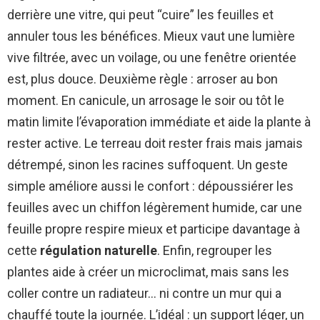
derrière une vitre, qui peut “cuire” les feuilles et
annuler tous les bénéfices. Mieux vaut une lumière
vive filtrée, avec un voilage, ou une fenêtre orientée
est, plus douce. Deuxième règle : arroser au bon
moment. En canicule, un arrosage le soir ou tôt le
matin limite l’évaporation immédiate et aide la plante à
rester active. Le terreau doit rester frais mais jamais
détrempé, sinon les racines suffoquent. Un geste
simple améliore aussi le confort : dépoussiérer les
feuilles avec un chiffon légèrement humide, car une
feuille propre respire mieux et participe davantage à
cette
régulation naturelle
. Enfin, regrouper les
plantes aide à créer un microclimat, mais sans les
coller contre un radiateur… ni contre un mur qui a
chauffé toute la journée. L’idéal : un support léger, un