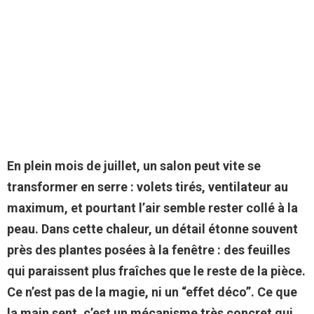
En plein mois de juillet, un salon peut vite se
transformer en serre : volets tirés, ventilateur au
maximum, et pourtant l’air semble rester collé à la
peau. Dans cette chaleur, un détail étonne souvent
près des plantes posées à la fenêtre : des feuilles
qui paraissent plus fraîches que le reste de la pièce.
Ce n’est pas de la magie, ni un “effet déco”. Ce que
la main sent, c’est un mécanisme très concret qui