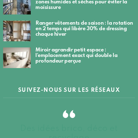
zones humides et sèches pour éviter la
moisissure
Ranger vêtements de saison : la rotation
en 2 temps qui libère 30% de dressing
chaque hiver
Miroir agrandir petit espace :
l’emplacement exact qui double la
profondeur perçue
SUIVEZ-NOUS SUR LES RÉSEAUX
Des idées brico, déco et
recyclage