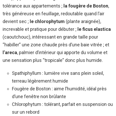
tolérance aux appartements ;
la fougère de Boston
,
très généreuse en feuillage, redoutable quand l’air
devient sec ;
le chlorophytum
(plante araignée),
increvable et pratique pour débuter ;
le ficus elastica
(caoutchouc), intéressant en grande taille pour
“habiller” une zone chaude près d’une baie vitrée ; et
l’areca
, palmier d’intérieur qui apporte du volume et
une sensation plus “tropicale” donc plus humide.
Spathiphyllum : lumière vive sans plein soleil,
terreau légèrement humide
Fougère de Boston : aime l’humidité, idéal près
d’une fenêtre non brûlante
Chlorophytum : tolérant, parfait en suspension ou
sur un rebord