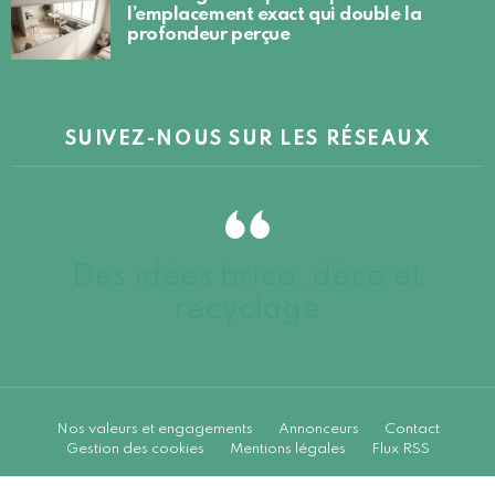
l’emplacement exact qui double la
profondeur perçue
SUIVEZ-NOUS SUR LES RÉSEAUX
Des idées brico, déco et
recyclage
Nos valeurs et engagements
Annonceurs
Contact
Gestion des cookies
Mentions légales
Flux RSS