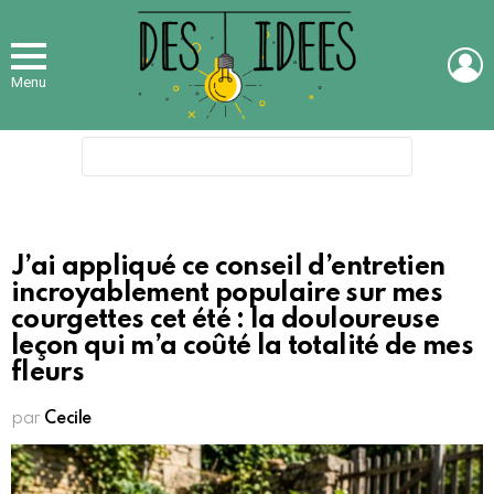
L
Menu
Search
for:
J’ai appliqué ce conseil d’entretien
incroyablement populaire sur mes
courgettes cet été : la douloureuse
leçon qui m’a coûté la totalité de mes
fleurs
par
Cecile