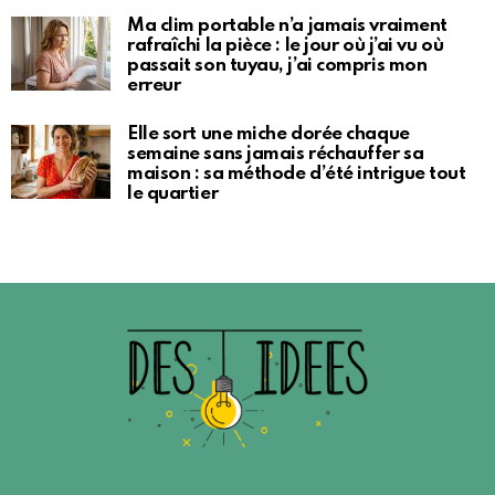
Ma clim portable n’a jamais vraiment
rafraîchi la pièce : le jour où j’ai vu où
passait son tuyau, j’ai compris mon
erreur
Elle sort une miche dorée chaque
semaine sans jamais réchauffer sa
maison : sa méthode d’été intrigue tout
le quartier