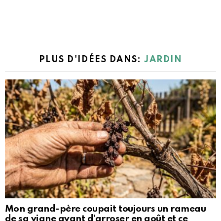
PLUS D'IDÉES DANS:
JARDIN
Mon grand-père coupait toujours un rameau
de sa vigne avant d’arroser en août et ce