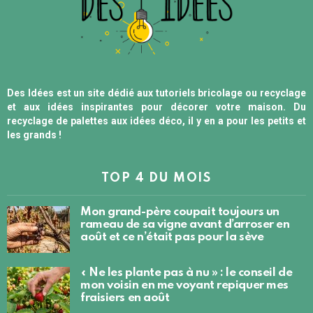
Des Idées est un site dédié aux tutoriels bricolage ou recyclage
et aux idées inspirantes pour décorer votre maison. Du
recyclage de palettes aux idées déco, il y en a pour les petits et
les grands !
TOP 4 DU MOIS
Mon grand-père coupait toujours un
rameau de sa vigne avant d’arroser en
août et ce n’était pas pour la sève
« Ne les plante pas à nu » : le conseil de
mon voisin en me voyant repiquer mes
fraisiers en août