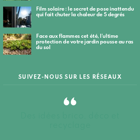
Film solaire : le secret de pose inattendu
qui fait chuter la chaleur de 5 degrés
Face aux flammes cet été, l’ultime
protection de votre jardin pousse au ras
du sol
SUIVEZ-NOUS SUR LES RÉSEAUX
Des idées brico, déco et
recyclage