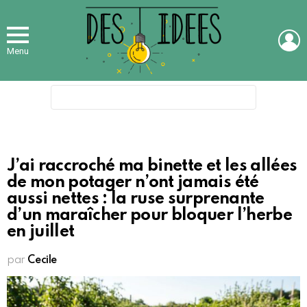
L
Menu
Search
for:
J’ai raccroché ma binette et les allées
de mon potager n’ont jamais été
aussi nettes : la ruse surprenante
d’un maraîcher pour bloquer l’herbe
en juillet
par
Cecile