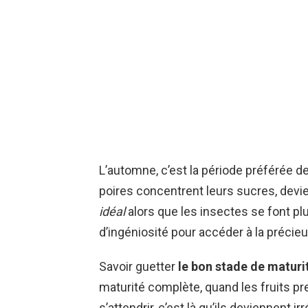
L’automne, c’est la période préférée
poires concentrent leurs sucres, devie
idéal
alors que les insectes se font pl
d’ingéniosité pour accéder à la précieu
Savoir guetter
le bon stade de maturi
maturité complète, quand les fruits pr
s’attendrir, c’est là qu’ils deviennent ir