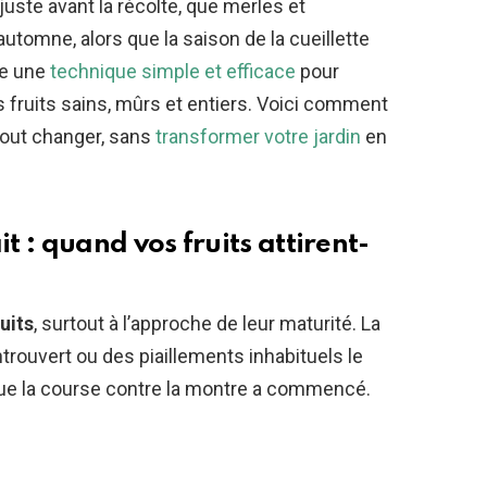
juste avant la récolte, que merles et
utomne, alors que la saison de la cueillette
ste une
technique simple et efficace
pour
s fruits sains, mûrs et entiers. Voici comment
tout changer, sans
transformer votre jardin
en
 : quand vos fruits attirent-
uits
, surtout à l’approche de leur maturité. La
ntrouvert ou des piaillements inhabituels le
que la course contre la montre a commencé.