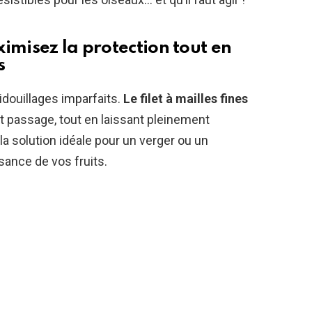
aximisez la protection tout en
s
idouillages imparfaits.
Le filet à mailles fines
ut passage, tout en laissant pleinement
est la solution idéale pour un verger ou un
sance de vos fruits.