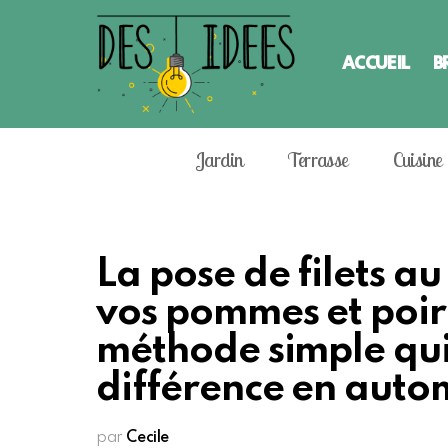
ACCUEIL
B
Jardin
Terrasse
Cuisine
La pose de filets 
vos pommes et poire
méthode simple qui 
différence en aut
par
Cecile