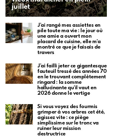
juillet
J’ai rangé mes assiettes en
pile toute ma vie : le jour où
une amie a ouvert mon
placard de cuisine, elle m’a
montré ce que je faisais de
travers
J’ai failli jeter ce gigantesque
fauteuil tressé des années 70
en le trouvant complètement
ringard : la somme
hallucinante qu’il vaut en
2026 donne le vertige
Si vous voyez des fourmis
grimper à vos arbres cet été,
agissez vite : ce piège
simplissime sur le tronc va
ruiner leur mission
destructrice