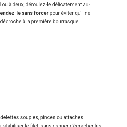
eul ou à deux, déroulez-le délicatement au-
tendez-le sans forcer
pour éviter qu’il ne
décroche à la première bourrasque.
rdelettes souples, pinces ou attaches
r stabiliser le filet, sans risquer d’écorcher les