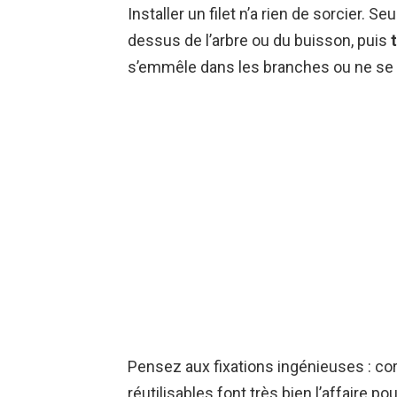
Installer un filet n’a rien de sorcier. S
dessus de l’arbre ou du buisson, puis
s’emmêle dans les branches ou ne se 
Pensez aux fixations ingénieuses : co
réutilisables font très bien l’affaire pou