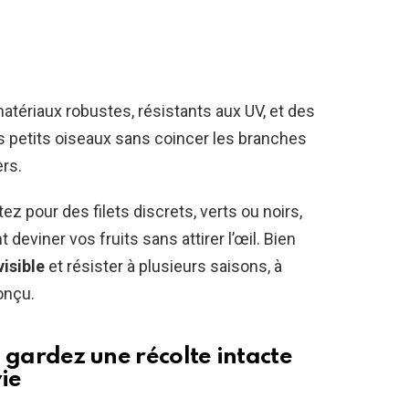
 matériaux robustes, résistants aux UV, et des
s petits oiseaux sans coincer les branches
ers.
tez pour des filets discrets, verts ou noirs,
 deviner vos fruits sans attirer l’œil. Bien
isible
et résister à plusieurs saisons, à
onçu.
 : gardez une récolte intacte
ie