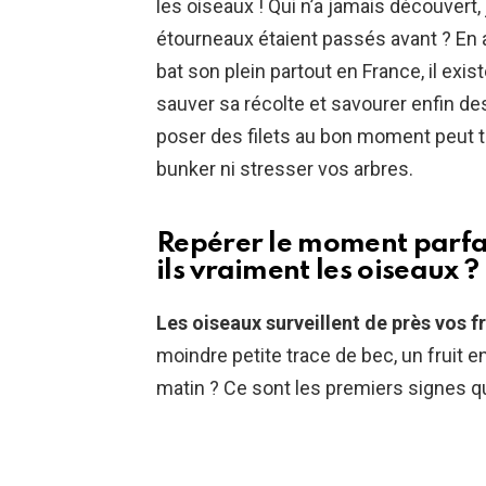
les oiseaux ! Qui n’a jamais découvert, 
étourneaux étaient passés avant ? En a
bat son plein partout en France, il exi
sauver sa récolte et savourer enfin de
poser des filets au bon moment peut 
bunker ni stresser vos arbres.
Repérer le moment parfait
ils vraiment les oiseaux ?
Les oiseaux surveillent de près vos fr
moindre petite trace de bec, un fruit e
matin ? Ce sont les premiers signes 