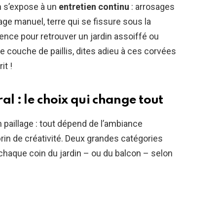
on s’expose à un
entretien continu
: arrosages
ge manuel, terre qui se fissure sous la
ence pour retrouver un jardin assoiffé ou
 couche de paillis, dites adieu à ces corvées
it !
al : le choix qui change tout
n paillage : tout dépend de l’ambiance
brin de créativité. Deux grandes catégories
 chaque coin du jardin – ou du balcon – selon