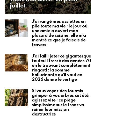
juillet
J’ai rangé mes assiettes en
pile toute ma vie : le jour où
une amie a ouvert mon
placard de cuisine, elle m’a
montré ce que je faisais de
travers
J’ai failli jeter ce gigantesque
fauteuil tressé des années 70
en le trouvant complètement
ringard : la somme
hallucinante qu’il vaut en
2026 donne le vertige
Si vous voyez des fourmis
grimper à vos arbres cet été,
agissez vite : ce piège
simplissime sur le tronc va
ruiner leur mission
destructrice