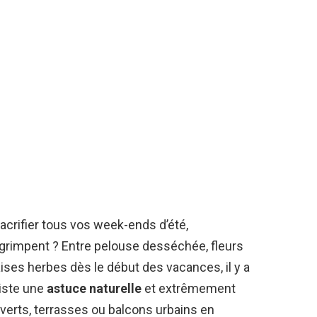
sacrifier tous vos week-ends d’été,
rimpent ? Entre pelouse desséchée, fleurs
ses herbes dès le début des vacances, il y a
xiste une
astuce naturelle
et extrêmement
erts, terrasses ou balcons urbains en