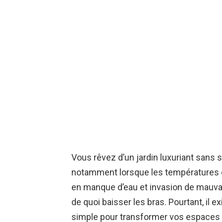
Vous rêvez d’un jardin luxuriant sans 
notamment lorsque les températures g
en manque d’eau et invasion de mauvai
de quoi baisser les bras. Pourtant, il e
simple pour transformer vos espaces v