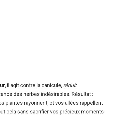
ur
, il agit contre la canicule,
réduit
ssance des herbes indésirables. Résultat :
vos plantes rayonnent, et vos allées rappellent
ut cela sans sacrifier vos précieux moments