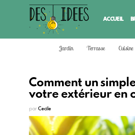
ACCUEIL
B
Jardin
Terrasse
Cuisine
Comment un simple
votre extérieur en o
par
Cecile