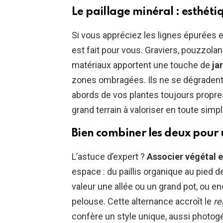
Le paillage minéral : esthéti
Si vous appréciez les lignes épurées e
est fait pour vous. Graviers, pouzzolan
matériaux apportent une touche de
ja
zones ombragées. Ils ne se dégradent p
abords de vos plantes toujours propres,
grand terrain à valoriser en toute simpli
Bien combiner les deux pour 
L’astuce d’expert ?
Associer végétal e
espace : du paillis organique au pied 
valeur une allée ou un grand pot, ou e
pelouse. Cette alternance accroît le
re
confère un style unique, aussi photogé