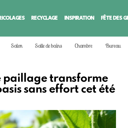
RICOLAGES
RECYCLAGE
INSPIRATION
FÊTE DES 
Salon
Salle de bains
Chambre
Bureau
 paillage transforme
asis sans effort cet été