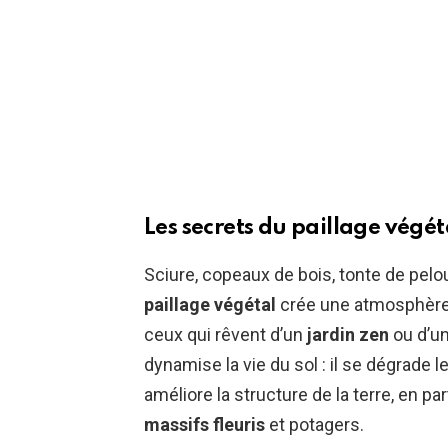
Les secrets du paillage végét
Sciure, copeaux de bois, tonte de pel
paillage végétal
crée une atmosphère c
ceux qui rêvent d’un
jardin zen
ou d’un
dynamise la vie du sol : il se dégrade 
améliore la structure de la terre, en pa
massifs fleuris
et potagers.