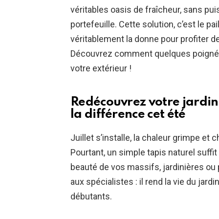
véritables oasis de fraîcheur, sans pu
portefeuille. Cette solution, c’est le pa
véritablement la donne pour profiter d
Découvrez comment quelques poignées
votre extérieur !
Redécouvrez votre jardin 
la différence cet été
Juillet s’installe, la chaleur grimpe et
Pourtant, un simple tapis naturel suffit
beauté de vos massifs, jardinières ou 
aux spécialistes : il rend la vie du jar
débutants.