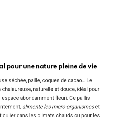
al pour une nature pleine de vie
ouse séchée, paille, coques de cacao… Le
haleureuse, naturelle et douce, idéal pour
 espace abondamment fleuri. Ce paillis
lentement,
alimente les micro-organismes
et
rticulier dans les climats chauds ou pour les