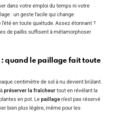
iser dans votre emploi du temps ni votre
illage : un geste facile qui change
e l’été en toute quiétude. Assez étonnant ?
 de paillis suffisent à métamorphoser
: quand le paillage fait toute
 chaque centimètre de sol à nu devient brûlant.
 à
préserver la fraîcheur
tout en révélant la
plantes en pot. Le
paillage
n’est pas réservé
dinier bien plus légère, même pour les