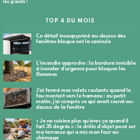
les grands !
TOP 4 DU MOIS
Ce détail insoupçonné au-dessus des
fenêtres bloque net la canicule
L’incendie approche : la bordure invisible
à inonder d’urgence pour bloquer les
flammes
J’ai fermé mes volets roulants quand le
feu montait vers le hameau : au petit
matin, j’ai compris ce qui avait couvé au-
dessus de la fenêtre
« Je ne cuisine plus qu’avec ça quand il
fait 35 degrés » : le drôle d’objet posé sur
ma terrasse qui a mis mon four au
chômage