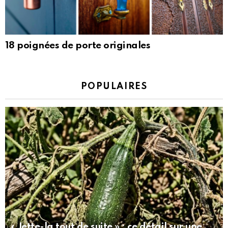
18 poignées de porte originales
POPULAIRES
« Jette-la tout de suite » : ce détail sur une