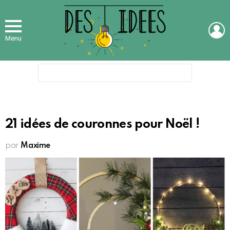
L
Menu
Search
for:
21 idées de couronnes pour Noël !
par
Maxime