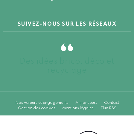
SUIVEZ-NOUS SUR LES RÉSEAUX
Des idées brico, déco et
recyclage
Nos valeurs et engagements
Annonceurs
Contact
Gestion des cookies
Mentions légales
Flux RSS