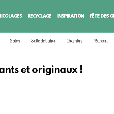
RICOLAGES
RECYCLAGE
INSPIRATION
FÊTE DES 
Salon
Salle de bains
Chambre
Bureau
ants et originaux !