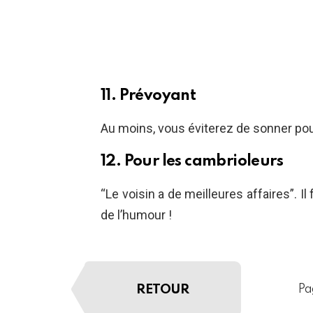
11. Prévoyant
Au moins, vous éviterez de sonner pour
12. Pour les cambrioleurs
“Le voisin a de meilleures affaires”. Il
de l’humour !
RETOUR
Pa