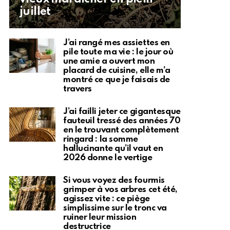
juillet
J’ai rangé mes assiettes en
pile toute ma vie : le jour où
une amie a ouvert mon
placard de cuisine, elle m’a
montré ce que je faisais de
travers
J’ai failli jeter ce gigantesque
fauteuil tressé des années 70
en le trouvant complètement
ringard : la somme
hallucinante qu’il vaut en
2026 donne le vertige
Si vous voyez des fourmis
grimper à vos arbres cet été,
agissez vite : ce piège
simplissime sur le tronc va
ruiner leur mission
destructrice