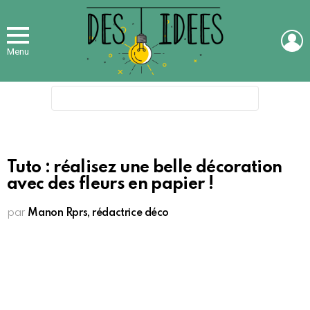
L
Menu
Search
for:
Tuto : réalisez une belle décoration
avec des fleurs en papier !
par
Manon Rprs, rédactrice déco