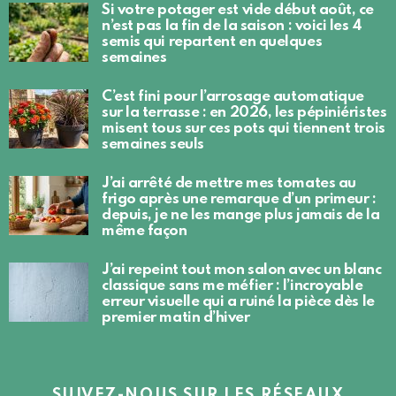
Si votre potager est vide début août, ce
n’est pas la fin de la saison : voici les 4
semis qui repartent en quelques
semaines
C’est fini pour l’arrosage automatique
sur la terrasse : en 2026, les pépiniéristes
misent tous sur ces pots qui tiennent trois
semaines seuls
J’ai arrêté de mettre mes tomates au
frigo après une remarque d’un primeur :
depuis, je ne les mange plus jamais de la
même façon
J’ai repeint tout mon salon avec un blanc
classique sans me méfier : l’incroyable
erreur visuelle qui a ruiné la pièce dès le
premier matin d’hiver
SUIVEZ-NOUS SUR LES RÉSEAUX