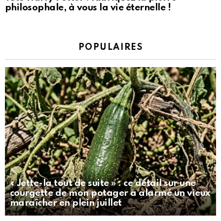
philosophale, à vous la vie éternelle !
POPULAIRES
« Jette-la tout de suite » : ce détail sur une
courgette de mon potager a alarmé un vieux
maraîcher en plein juillet