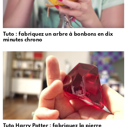
Tuto : fabriquez un arbre à bonbons en dix
minutes chrono
Tuto Harry Potter : fabriquez la pierre