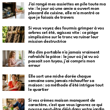
J’ai rangé mes assiettes en pile toute ma
vie : le jour où une amie a ouvert mon
placard de cuisine, elle m’a montré ce
que je faisais de travers
Si vous voyez des fourmis grimper à vos
arbres cet été, agissez vite : ce piège
simplissime sur le tronc va ruiner leur
mission destructrice
Ma clim portable n’a jamais vraiment
rafraîchi la pièce : le jour où j’ai vu où
passait son tuyau, j’ai compris mon
erreur
Elle sort une miche dorée chaque
semaine sans jamais réchauffer sa
maison : sa méthode d’été intrigue tout
le quartier
Si vos crèmes maison manquent de
caractère, c’est que vous ignorez ce qui
pousse peut-être déjà dans votre jardin