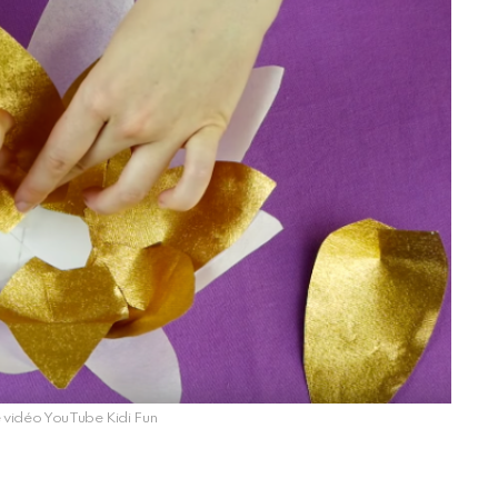
e vidéo YouTube Kidi Fun