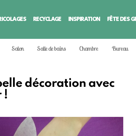
RICOLAGES
RECYCLAGE
INSPIRATION
FÊTE DES 
Salon
Salle de bains
Chambre
Bureau
 belle décoration avec
 !