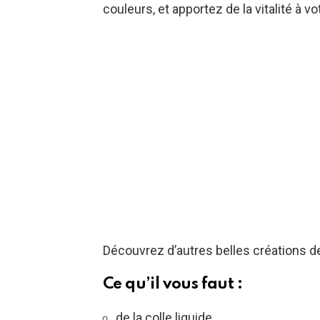
couleurs, et apportez de la vitalité à v
Découvrez d’autres belles créations d
Ce qu’il vous faut :
de la colle liquide