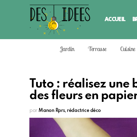
ACCUEIL
B
Jardin
Terrasse
Cuisine
Tuto : réalisez une
des fleurs en papier
par
Manon Rprs, rédactrice déco