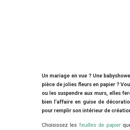
Un mariage en vue ? Une babyshower 
pièce de jolies fleurs en papier ? Vou
ou les suspendre aux murs, elles fero
bien l’affaire en guise de décorat
pour remplir son intérieur de création
Choisissez les
feuilles de papier
que