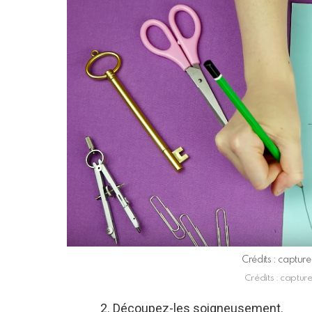
Crédits : captur
Crédits : captur
2. Découpez-les soigneusement.