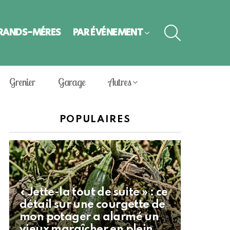
SEARCH
GRANDS-MÈRES
PAR ÉVÈNEMENT
Grenier
Garage
Autres
POPULAIRES
« Jette-la tout de suite » : ce
détail sur une courgette de
mon potager a alarmé un
vieux maraîcher en plein