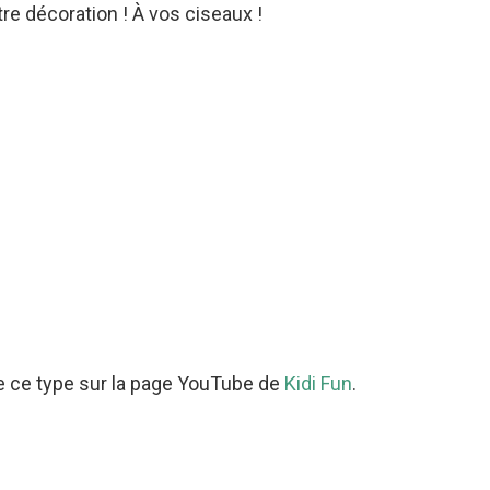
otre décoration ! À vos ciseaux !
e ce type sur la page YouTube de
Kidi Fun
.