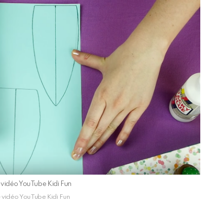
e vidéo YouTube Kidi Fun
e vidéo YouTube Kidi Fun