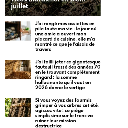
juillet
J’ai rangé mes assiettes en
pile toute ma vie : le jour où
une amie a ouvert mon
placard de cuisine, elle m’a
montré ce que je faisais de
travers
J’ai failli jeter ce gigantesque
fauteuil tressé des années 70
en le trouvant complètement
ringard : la somme
hallucinante qu’il vaut en
2026 donne le vertige
Si vous voyez des fourmis
grimper à vos arbres cet été,
agissez vite : ce piège
simplissime sur le tronc va
ruiner leur mission
destructrice