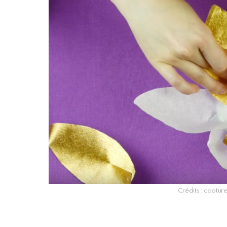
Crédits : captur