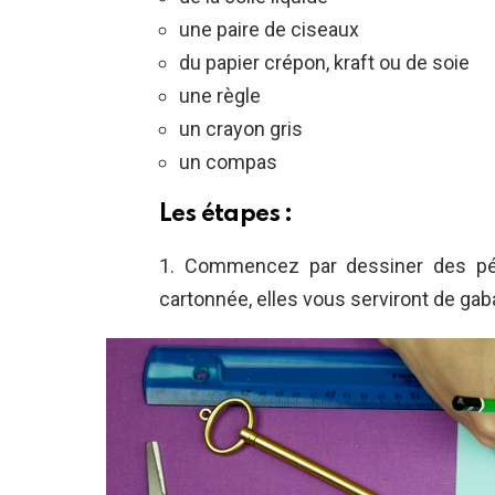
une paire de ciseaux
du papier crépon, kraft ou de soie
une règle
un crayon gris
un compas
Les étapes :
1. Commencez par dessiner des pét
cartonnée, elles vous serviront de gaba