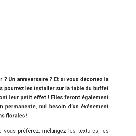
? Un anniversaire ? Et si vous décoriez la
s pourrez les installer sur la table du buffet
nt leur petit effet ! Elles feront également
ion permanente, nul besoin d’un événement
s florales !
 vous préférez, mélangez les textures, les