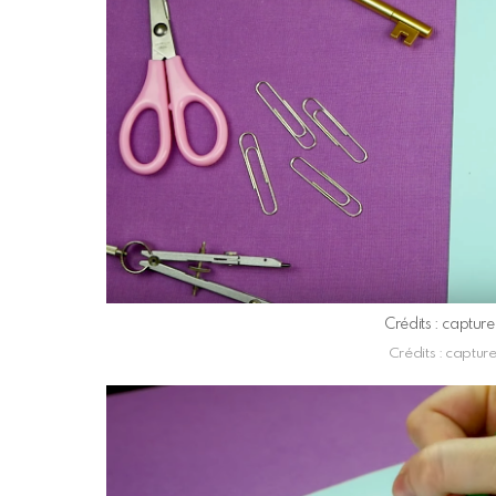
Crédits : captur
Crédits : captur