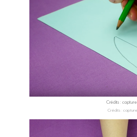
Crédits : captur
Crédits : captur