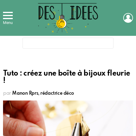
L
Menu
Search
for:
Tuto : créez une boîte à bijoux fleurie
!
par
Manon Rprs, rédactrice déco