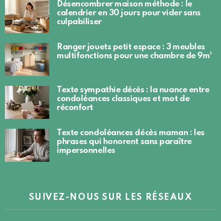
Désencombrer maison méthode : le
calendrier en 30 jours pour vider sans
culpabiliser
Ranger jouets petit espace : 3 meubles
multifonctions pour une chambre de 9m²
Texte sympathie décès : la nuance entre
condoléances classiques et mot de
réconfort
Texte condoléances décès maman : les
phrases qui honorent sans paraître
impersonnelles
SUIVEZ-NOUS SUR LES RÉSEAUX