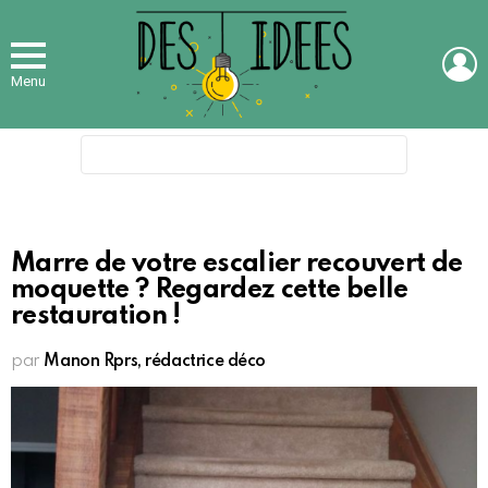
L
Menu
Search
for:
Marre de votre escalier recouvert de
moquette ? Regardez cette belle
restauration !
par
Manon Rprs, rédactrice déco