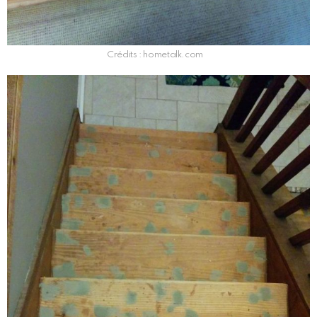
Crédits : hometalk.com