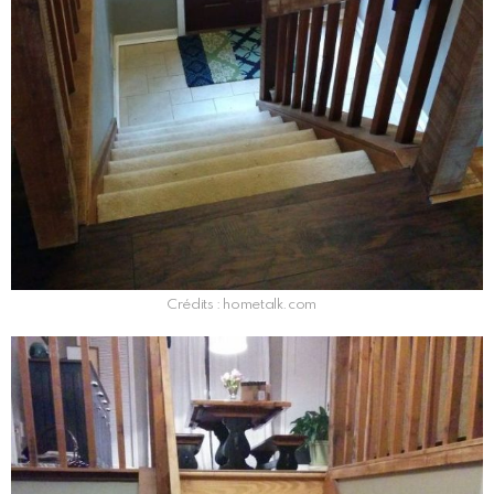
Crédits : hometalk.com