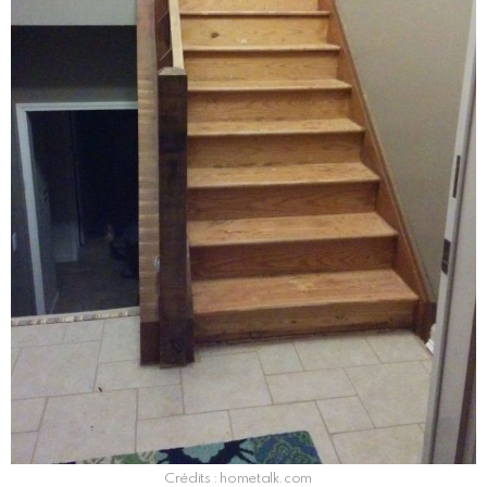
Crédits : hometalk.com