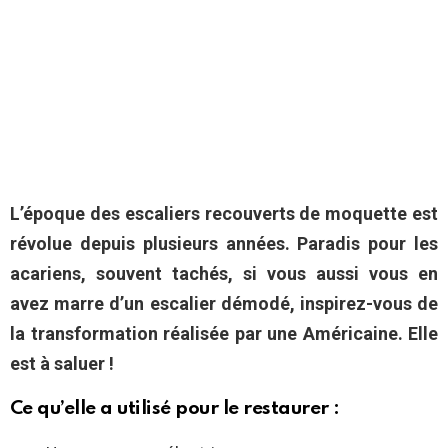
L’époque des escaliers recouverts de moquette est
révolue depuis plusieurs années. Paradis pour les
acariens, souvent tachés, si vous aussi vous en
avez marre d’un escalier démodé, inspirez-vous de
la transformation réalisée par une Américaine. Elle
est à saluer !
Ce qu’elle a utilisé pour le restaurer :