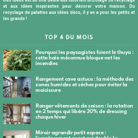
Des Idées est un site dédié aux tutoriels bricolage ou recyclage
et aux idées inspirantes pour décorer votre maison. Du
recyclage de palettes aux idées déco, il y en a pour les petits et
les grands !
TOP 4 DU MOIS
Pourquoi les paysagistes fuient le thuya :
cette haie méconnue bloque net les
incendies
Rangement cave astuce : la méthode des
zones humides et sèches pour éviter la
moisissure
Ranger vêtements de saison : la rotation
en 2 temps qui libère 30% de dressing
chaque hiver
Miroir agrandir petit espace :