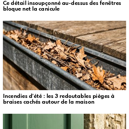
Ce détail insoupçonné au-dessus des fenêtres
bloque net la canicule
Incendies d’été : les 3 redoutables pièges à
braises cachés autour de la maison