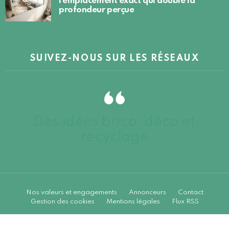
l’emplacement exact qui double la
profondeur perçue
SUIVEZ-NOUS SUR LES RÉSEAUX
Des idées brico, déco et
recyclage
Nos valeurs et engagements
Annonceurs
Contact
Gestion des cookies
Mentions légales
Flux RSS