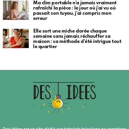
Ma clim portable n’a jamais vraiment
rafraîchi la pièce : le jour où j’ai vu où
passait son tuyau, j’ai compris mon
erreur
Elle sort une miche dorée chaque
semaine sans jamais réchauffer sa
maison : sa méthode d’été intrigue tout
le quartier