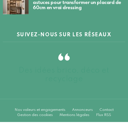
astuces pour transformer un placard de
60cm en vrai dressing
SUIVEZ-NOUS SUR LES RÉSEAUX
Des idées brico, déco et
recyclage
Nos valeurs et engagements
Annonceurs
Contact
Gestion des cookies
Mentions légales
Flux RSS