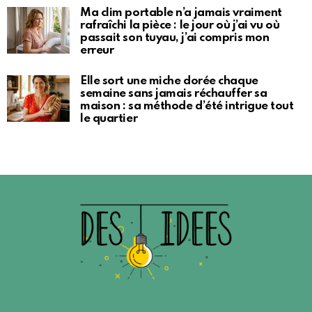
Ma clim portable n’a jamais vraiment
rafraîchi la pièce : le jour où j’ai vu où
passait son tuyau, j’ai compris mon
erreur
Elle sort une miche dorée chaque
semaine sans jamais réchauffer sa
maison : sa méthode d’été intrigue tout
le quartier