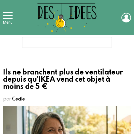
L
Menu
Search
for:
Ils ne branchent plus de ventilateur
depuis qu’IKEA vend cet objet à
moins de 5 €
par
Cecile