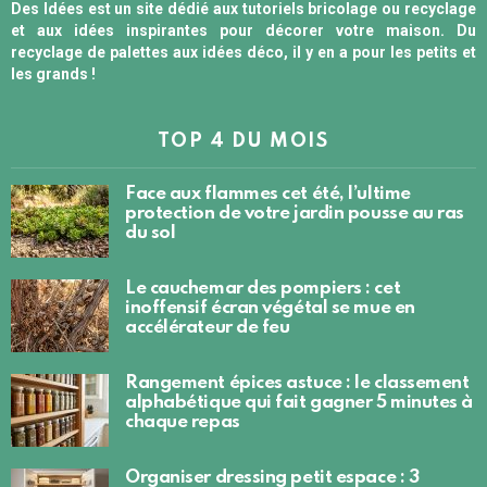
Des Idées est un site dédié aux tutoriels bricolage ou recyclage
et aux idées inspirantes pour décorer votre maison. Du
recyclage de palettes aux idées déco, il y en a pour les petits et
les grands !
TOP 4 DU MOIS
Face aux flammes cet été, l’ultime
protection de votre jardin pousse au ras
du sol
Le cauchemar des pompiers : cet
inoffensif écran végétal se mue en
accélérateur de feu
Rangement épices astuce : le classement
alphabétique qui fait gagner 5 minutes à
chaque repas
Organiser dressing petit espace : 3