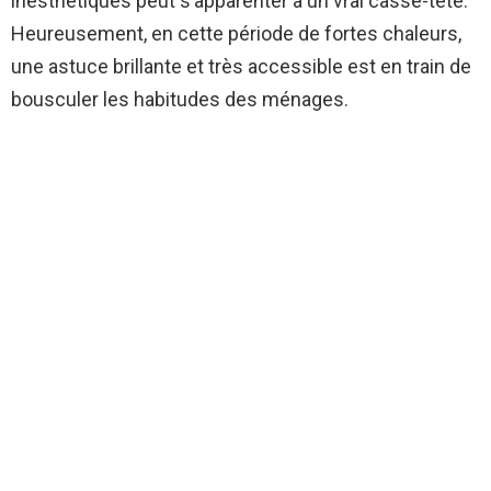
inesthétiques peut s’apparenter à un vrai casse-tête.
Heureusement, en cette période de fortes chaleurs,
une astuce brillante et très accessible est en train de
bousculer les habitudes des ménages.