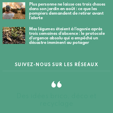
Plus personne ne laisse ces trois choses
dans son jardin en août : ce que les
pompiers demandent de retirer avant
l’alerte
Mes légumes étaient à l’agonie après
trois semaines d’absence : le protocole
d’urgence absolu qui a empêché un
désastre imminent au potager
SUIVEZ-NOUS SUR LES RÉSEAUX
Des idées brico, déco et
recyclage