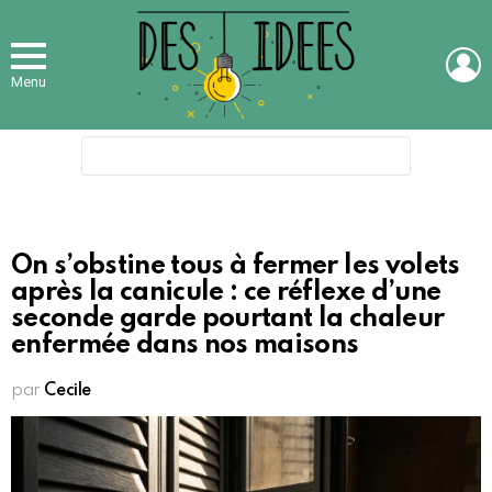
L
Menu
Search
for:
On s’obstine tous à fermer les volets
après la canicule : ce réflexe d’une
seconde garde pourtant la chaleur
enfermée dans nos maisons
par
Cecile