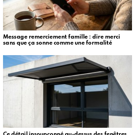
Message remerciement famille : dire merci
sans que ça sonne comme une formalité
Ce détail insoupçonné au-dessus des fenêtres