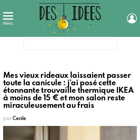
L
Menu
Search
for:
Mes vieux rideaux laissaient passer
toute la canicule : j’ai posé cette
étonnante trouvaille thermique IKEA
à moins de 15 € et mon salon reste
miraculeusement au frais
par
Cecile