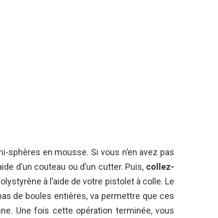
mi-sphères en mousse. Si vous n’en avez pas
aide d’un couteau ou d’un cutter. Puis,
collez-
lystyrène à l’aide de votre pistolet à colle. Le
 pas de boules entières, va permettre que ces
ne. Une fois cette opération terminée, vous