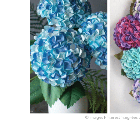
© images Pinterest intégrées d