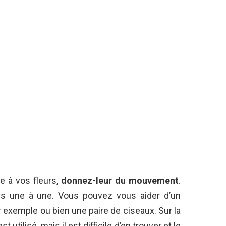
ie à vos fleurs,
donnez-leur du mouvement
.
ales une à une. Vous pouvez vous aider d’un
 exemple ou bien une paire de ciseaux. Sur la
 utilisé, mais il est difficile d’en trouver et le