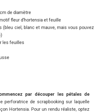
 cm de diamètre
tif fleur d’hortensia et feuille
s (bleu ciel, blanc et mauve, mais vous pouvez
s)
r les feuilles
ousse
ommencez par découper les pétales de
une perforatrice de scrapbooking sur laquelle
çon Hortensia. Pour un rendu réaliste, optez