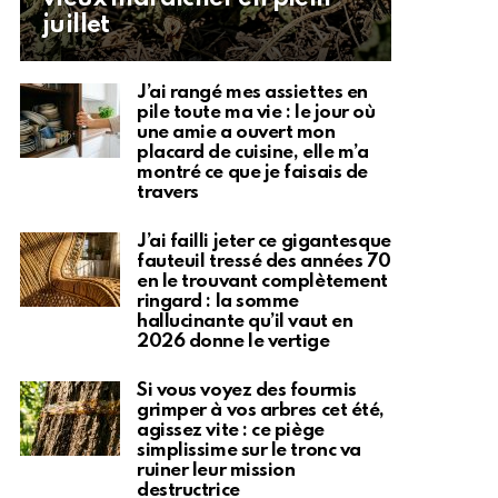
juillet
J’ai rangé mes assiettes en
pile toute ma vie : le jour où
une amie a ouvert mon
placard de cuisine, elle m’a
montré ce que je faisais de
travers
J’ai failli jeter ce gigantesque
fauteuil tressé des années 70
en le trouvant complètement
ringard : la somme
hallucinante qu’il vaut en
2026 donne le vertige
Si vous voyez des fourmis
grimper à vos arbres cet été,
agissez vite : ce piège
simplissime sur le tronc va
ruiner leur mission
destructrice