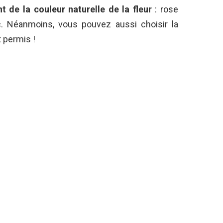
t de la couleur naturelle de la fleur
: rose
tc. Néanmoins, vous pouvez aussi choisir la
 permis !