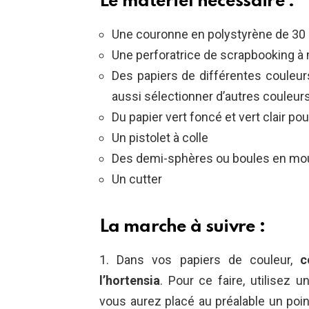
Le matériel nécessaire :
Une couronne en polystyrène de 30
Une perforatrice de scrapbooking à mo
Des papiers de différentes couleur
aussi sélectionner d’autres couleur
Du papier vert foncé et vert clair pou
Un pistolet à colle
Des demi-sphères ou boules en m
Un cutter
La marche à suivre :
1. Dans vos papiers de couleur,
c
l’hortensia
. Pour ce faire, utilisez 
vous aurez placé au préalable un poin