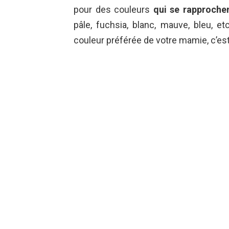
pour des couleurs
qui se rapprochen
pâle, fuchsia, blanc, mauve, bleu, e
couleur préférée de votre mamie, c’est