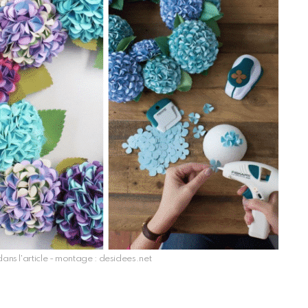
ans l'article - montage : desidees.net