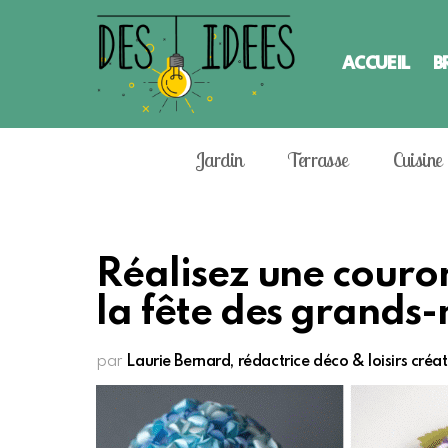
ACCUEIL
B
Jardin
Terrasse
Cuisine
Réalisez une couro
la fête des grands
par
Laurie Bernard, rédactrice déco & loisirs créat