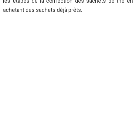
les étapes de la confection des sachets de thé en
achetant des sachets déjà prêts.