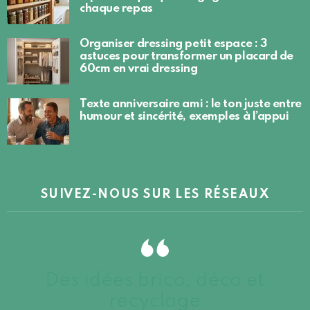
chaque repas
Organiser dressing petit espace : 3
astuces pour transformer un placard de
60cm en vrai dressing
Texte anniversaire ami : le ton juste entre
humour et sincérité, exemples à l’appui
SUIVEZ-NOUS SUR LES RÉSEAUX
Des idées brico, déco et
recyclage