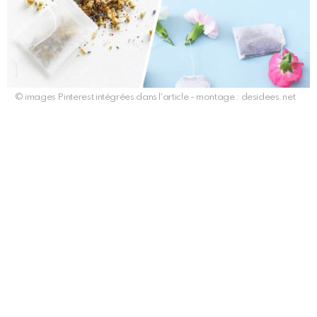
© images Pinterest intégrées dans l'article - montage : desidees.net