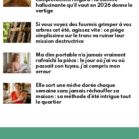
hallucinante qu’il vaut en 2026 donne le
vertige
Si vous voyez des fourmis grimper à vos
arbres cet été, agissez vite : ce piège
simplissime sur le tronc va ruiner leur
mission destructrice
Ma clim portable n’a jamais vraiment
rafraîchi la pièce : le jour où j’ai vu où
passait son tuyau, j’ai compris mon
erreur
Elle sort une miche dorée chaque
semaine sans jamais réchauffer sa
maison : sa méthode d’été intrigue tout
le quartier