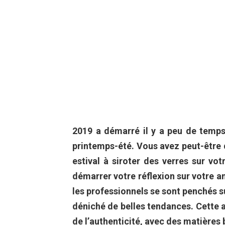
2019 a démarré il y a peu de temps
printemps-été. Vous avez peut-être de
estival à siroter des verres sur vo
démarrer votre réflexion sur votre a
les professionnels se sont penchés su
déniché de belles tendances. Cette a
de l’authenticité, avec des matières