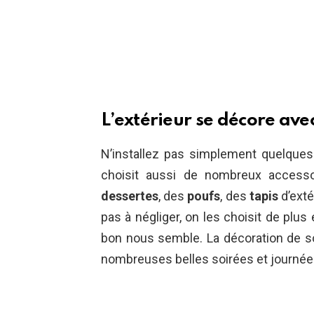
L’extérieur se décore ave
N’installez pas simplement quelques
choisit aussi de nombreux access
dessertes
, des
poufs
, des
tapis
d’exté
pas à négliger, on les choisit de plus 
bon nous semble. La décoration de so
nombreuses belles soirées et journées