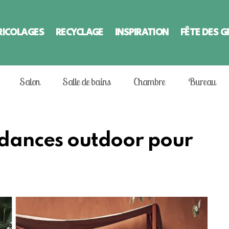
RICOLAGES
RECYCLAGE
INSPIRATION
FÊTE DES 
Salon
Salle de bains
Chambre
Bureau
endances outdoor pour