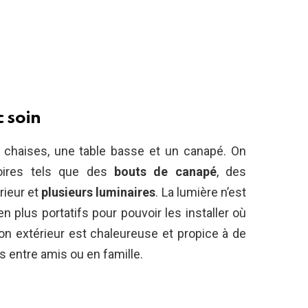
c soin
 chaises, une table basse et un canapé. On
oires tels que des
bouts de canapé
, des
rieur et
plusieurs luminaires
. La lumière n’est
en plus portatifs pour pouvoir les installer où
n extérieur est chaleureuse et propice à de
 entre amis ou en famille.