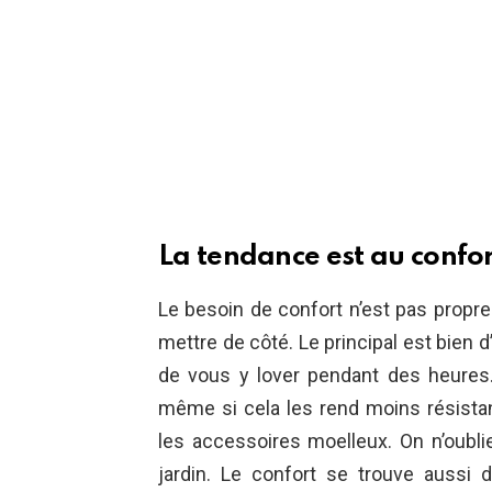
La tendance est au confo
Le besoin de confort n’est pas propre 
mettre de côté. Le principal est bien d
de vous y lover pendant des heure
même si cela les rend moins résista
les accessoires moelleux. On n’oubl
jardin. Le confort se trouve aussi 