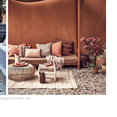
ontage Desidees.net