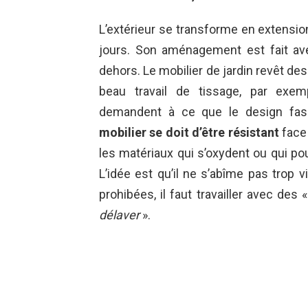
L’extérieur se transforme en extensio
jours. Son aménagement est fait ave
dehors. Le mobilier de jardin revêt de
beau travail de tissage, par exem
demandent à ce que le design fasse
mobilier se doit d’être résistant
face 
les matériaux qui s’oxydent ou qui po
L’idée est qu’il ne s’abîme pas trop v
prohibées, il faut travailler avec des 
délaver
».