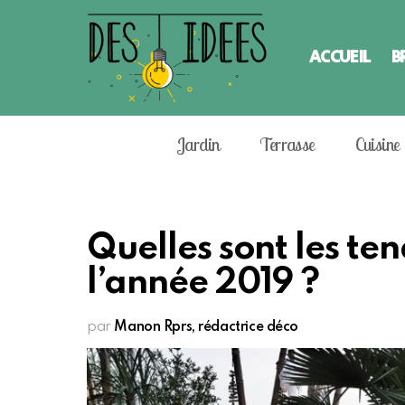
ACCUEIL
B
Jardin
Terrasse
Cuisine
Quelles sont les t
l’année 2019 ?
par
Manon Rprs, rédactrice déco