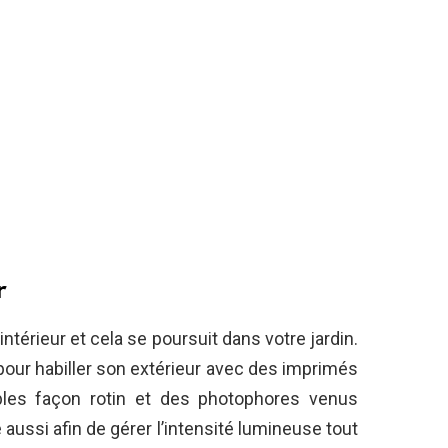
r
ntérieur et cela se poursuit dans votre jardin.
pour habiller son extérieur avec des imprimés
bles façon rotin et des photophores venus
 aussi afin de gérer l’intensité lumineuse tout