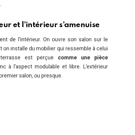
.
ieur et l’intérieur s’amenuise
ent de l’intérieur. On ouvre son salon sur le
 on installe du mobilier qui ressemble à celui
La terrasse est perçue
comme une pièce
c à l’aspect modulable et libre. L’extérieur
premier salon, ou presque.