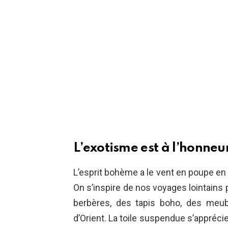
L’exotisme est à l’honneu
L’esprit bohème a le vent en poupe en i
On s’inspire de nos voyages lointains 
berbères, des tapis boho, des meu
d’Orient. La toile suspendue s’apprécie