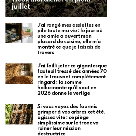
juillet
J’ai rangé mes assiettes en
pile toute ma vie : le jour où
une amie a ouvert mon
placard de cuisine, elle m’a
montré ce que je faisais de
travers
J’ai failli jeter ce gigantesque
fauteuil tressé des années 70
en le trouvant complètement
ringard : la somme
hallucinante qu’il vaut en
2026 donne le vertige
Si vous voyez des fourmis
grimper à vos arbres cet été,
agissez vite : ce piège
simplissime sur le tronc va
ruiner leur mission
destructrice