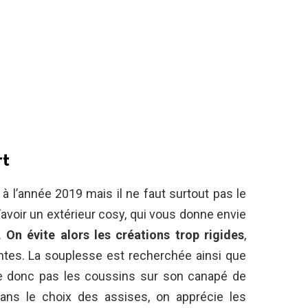
rt
à l’année 2019 mais il ne faut surtout pas le
’avoir un extérieur cosy, qui vous donne envie
s.
On évite alors les créations trop rigides
,
ntes. La souplesse est recherchée ainsi que
ie donc pas les coussins sur son canapé de
dans le choix des assises, on apprécie les