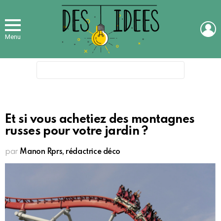
L
Menu
Search
for:
Et si vous achetiez des montagnes
russes pour votre jardin ?
par
Manon Rprs, rédactrice déco