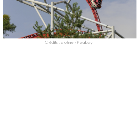
Crédits : dlohner/Pixabay