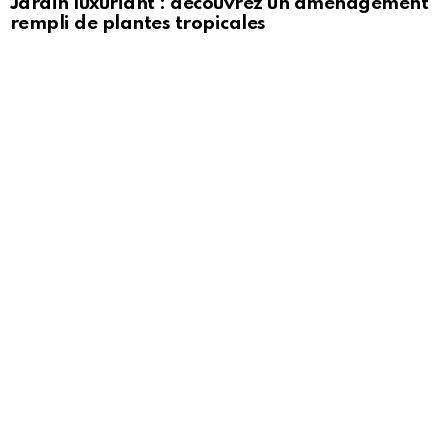
Jardin luxuriant : découvrez un aménagement
rempli de plantes tropicales