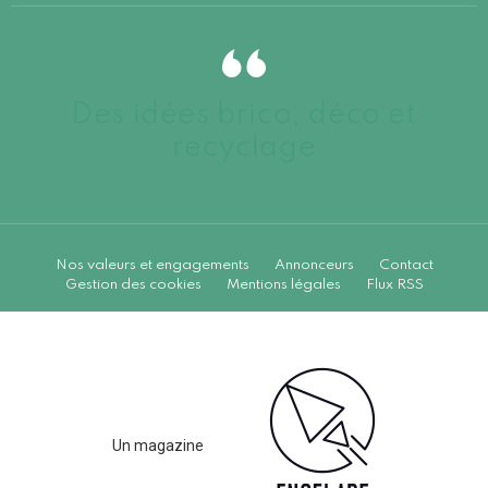
Des idées brico, déco et
recyclage
Nos valeurs et engagements
Annonceurs
Contact
Gestion des cookies
Mentions légales
Flux RSS
Un magazine