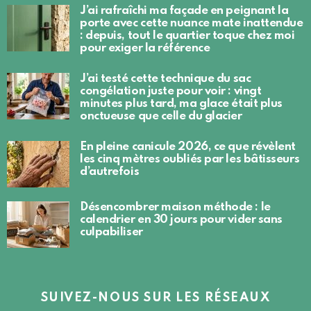
J’ai rafraîchi ma façade en peignant la
porte avec cette nuance mate inattendue
: depuis, tout le quartier toque chez moi
pour exiger la référence
J’ai testé cette technique du sac
congélation juste pour voir : vingt
minutes plus tard, ma glace était plus
onctueuse que celle du glacier
En pleine canicule 2026, ce que révèlent
les cinq mètres oubliés par les bâtisseurs
d’autrefois
Désencombrer maison méthode : le
calendrier en 30 jours pour vider sans
culpabiliser
SUIVEZ-NOUS SUR LES RÉSEAUX