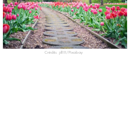
Crédits : jill111/Pixabay