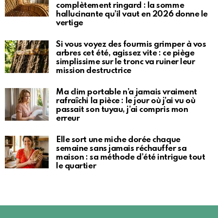
complètement ringard : la somme
hallucinante qu’il vaut en 2026 donne le
vertige
Si vous voyez des fourmis grimper à vos
arbres cet été, agissez vite : ce piège
simplissime sur le tronc va ruiner leur
mission destructrice
Ma clim portable n’a jamais vraiment
rafraîchi la pièce : le jour où j’ai vu où
passait son tuyau, j’ai compris mon
erreur
Elle sort une miche dorée chaque
semaine sans jamais réchauffer sa
maison : sa méthode d’été intrigue tout
le quartier