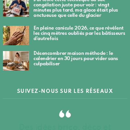
congélation juste pour voir : vingt
minutes plus tard, ma glace était plus
onctueuse que celle du glacier
En pleine canicule 2026, ce que révèlent
les cinq mètres oubliés par les bâtisseurs
d’autrefois
Désencombrer maison méthode : le
calendrier en 30 jours pour vider sans
culpabiliser
SUIVEZ-NOUS SUR LES RÉSEAUX
Des idées brico, déco et