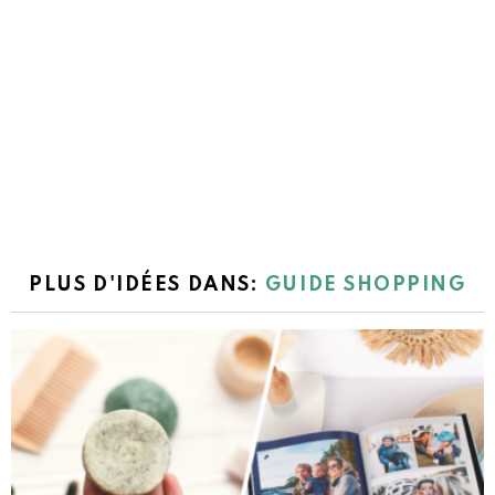
PLUS D'IDÉES DANS:
GUIDE SHOPPING