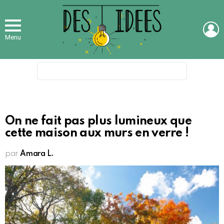
L
Menu
Search
for:
On ne fait pas plus lumineux que
cette maison aux murs en verre !
par
Amara L.