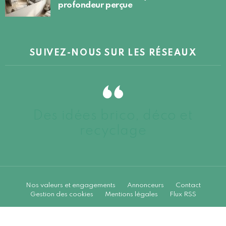
profondeur perçue
SUIVEZ-NOUS SUR LES RÉSEAUX
Des idées brico, déco et
recyclage
Nos valeurs et engagements
Annonceurs
Contact
Gestion des cookies
Mentions légales
Flux RSS