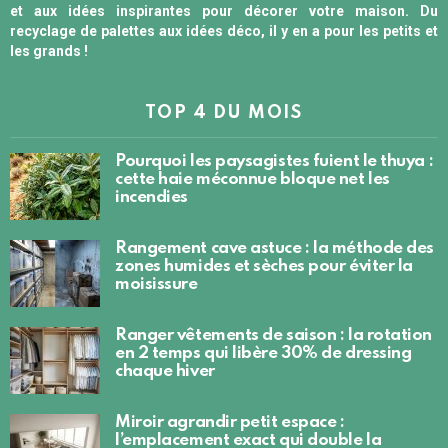
et aux idées inspirantes pour décorer votre maison. Du
recyclage de palettes aux idées déco, il y en a pour les petits et
les grands !
TOP 4 DU MOIS
Pourquoi les paysagistes fuient le thuya :
cette haie méconnue bloque net les
incendies
Rangement cave astuce : la méthode des
zones humides et sèches pour éviter la
moisissure
Ranger vêtements de saison : la rotation
en 2 temps qui libère 30% de dressing
chaque hiver
Miroir agrandir petit espace :
l’emplacement exact qui double la