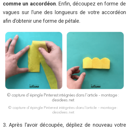
comme un accordéon
. Enfin, découpez en forme de
vagues sur l’une des longueurs de votre accordéon
afin d’obtenir une forme de pétale.
© capture d'épingle Pinterest intégrées dans l'article - montage :
desidees.net
© capture d’épingle Pinterest intégrées dans l’article – montage :
desidees.net
3. Après l’avoir découpée, dépliez de nouveau votre