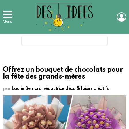
L
Menu
Search
for:
Offrez un bouquet de chocolats pour
la fête des grands-mères
par
Laurie Bernard, rédactrice déco & loisirs créatifs