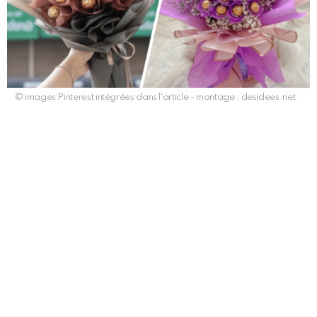
© images Pinterest intégrées dans l'article - montage : desidees.net