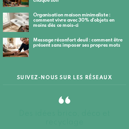
chaque soir
Organisation maison minimaliste :
comment vivre avec 30% d’objets en
moins dès ce mois-ci
Message réconfort deuil : comment être
présent sans imposer ses propres mots
SUIVEZ-NOUS SUR LES RÉSEAUX
Des idées brico, déco et
recyclage