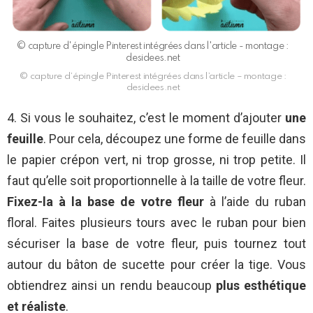
© capture d'épingle Pinterest intégrées dans l'article - montage :
desidees.net
© capture d’épingle Pinterest intégrées dans l’article – montage :
desidees.net
4. Si vous le souhaitez, c’est le moment d’ajouter
une
feuille
. Pour cela, découpez une forme de feuille dans
le papier crépon vert, ni trop grosse, ni trop petite. Il
faut qu’elle soit proportionnelle à la taille de votre fleur.
Fixez-la à la base de votre fleur
à l’aide du ruban
floral. Faites plusieurs tours avec le ruban pour bien
sécuriser la base de votre fleur, puis tournez tout
autour du bâton de sucette pour créer la tige. Vous
obtiendrez ainsi un rendu beaucoup
plus esthétique
et réaliste
.