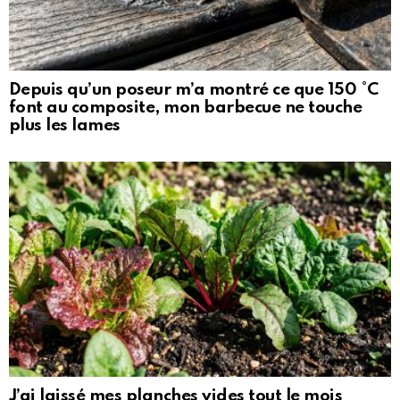
Depuis qu’un poseur m’a montré ce que 150 °C
font au composite, mon barbecue ne touche
plus les lames
J’ai laissé mes planches vides tout le mois