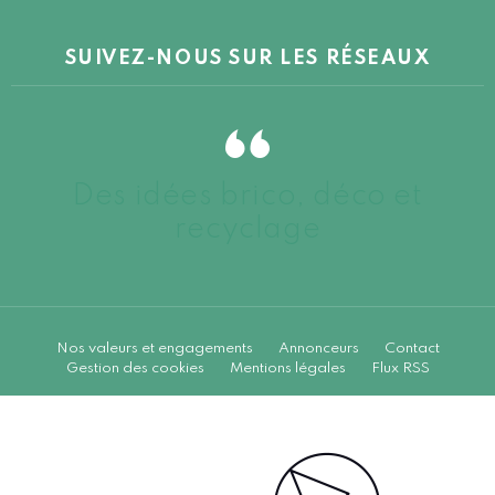
SUIVEZ-NOUS SUR LES RÉSEAUX
Des idées brico, déco et
recyclage
Nos valeurs et engagements
Annonceurs
Contact
Gestion des cookies
Mentions légales
Flux RSS