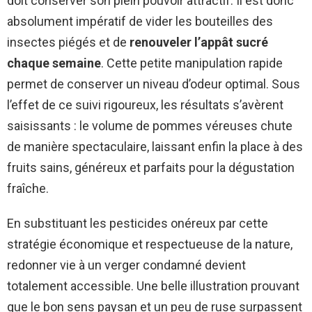
doit conserver son plein pouvoir attractif. Il est donc
absolument impératif de vider les bouteilles des
insectes piégés et de
renouveler l’appât sucré
chaque semaine
. Cette petite manipulation rapide
permet de conserver un niveau d’odeur optimal. Sous
l’effet de ce suivi rigoureux, les résultats s’avèrent
saisissants : le volume de pommes véreuses chute
de manière spectaculaire, laissant enfin la place à des
fruits sains, généreux et parfaits pour la dégustation
fraîche.
En substituant les pesticides onéreux par cette
stratégie économique et respectueuse de la nature,
redonner vie à un verger condamné devient
totalement accessible. Une belle illustration prouvant
que le bon sens paysan et un peu de ruse surpassent