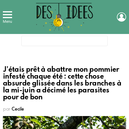
L
Menu
Search
for:
J’étais prêt à abattre mon pommier
infesté chaque été : cette chose
absurde glissée dans les branches à
la mi-juin a décimé les parasites
pour de bon
par
Cecile