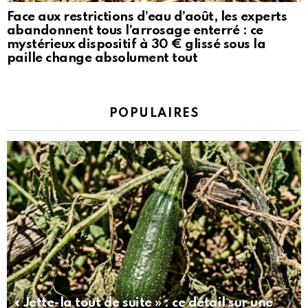
Face aux restrictions d’eau d’août, les experts
abandonnent tous l’arrosage enterré : ce
mystérieux dispositif à 30 € glissé sous la
paille change absolument tout
POPULAIRES
« Jette-la tout de suite » : ce détail sur une