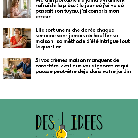
Ma clim portable n’a jamais vraiment
rafraîchi la pièce : le jour où j’ai vu où
passait son tuyau, j’ai compris mon
erreur
Elle sort une miche dorée chaque
semaine sans jamais réchauffer sa
maison : sa méthode d’été intrigue tout
le quartier
Si vos crèmes maison manquent de
caractère, c’est que vous ignorez ce qui
pousse peut-être déjà dans votre jardin