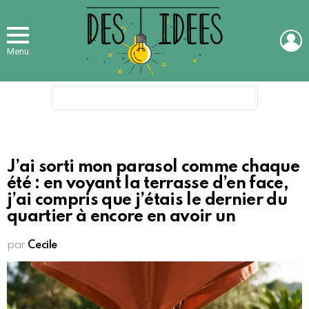
L
Menu
Search
for:
J’ai sorti mon parasol comme chaque
été : en voyant la terrasse d’en face,
j’ai compris que j’étais le dernier du
quartier à encore en avoir un
par
Cecile