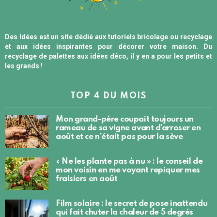
Des Idées est un site dédié aux tutoriels bricolage ou recyclage
et aux idées inspirantes pour décorer votre maison. Du
recyclage de palettes aux idées déco, il y en a pour les petits et
les grands !
TOP 4 DU MOIS
Mon grand-père coupait toujours un
rameau de sa vigne avant d’arroser en
août et ce n’était pas pour la sève
« Ne les plante pas à nu » : le conseil de
mon voisin en me voyant repiquer mes
fraisiers en août
Film solaire : le secret de pose inattendu
qui fait chuter la chaleur de 5 degrés