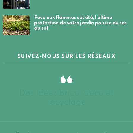
Face aux flammes cet été, l’ultime
protection de votre jardin pousse au ras
du sol
SUIVEZ-NOUS SUR LES RÉSEAUX
Des idées brico, déco et
recyclage