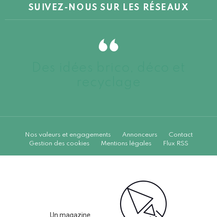
SUIVEZ-NOUS SUR LES RÉSEAUX
Des idées brico, déco et
recyclage
Nos valeurs et engagements
Annonceurs
Contact
Gestion des cookies
Mentions légales
Flux RSS
Un magazine