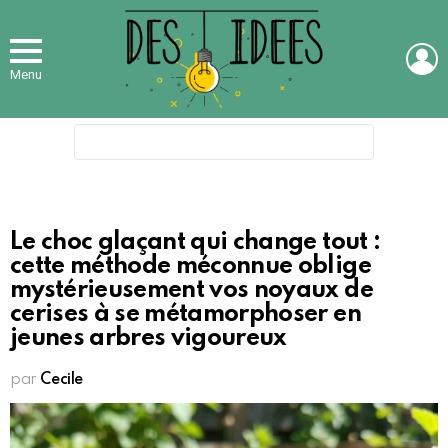
L
Menu
Search
for:
Le choc glaçant qui change tout :
cette méthode méconnue oblige
mystérieusement vos noyaux de
cerises à se métamorphoser en
jeunes arbres vigoureux
par
Cecile