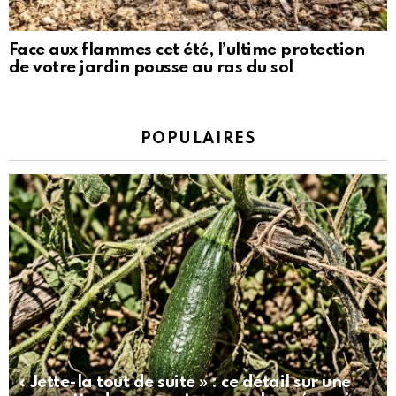
Face aux flammes cet été, l’ultime protection
de votre jardin pousse au ras du sol
POPULAIRES
« Jette-la tout de suite » : ce détail sur une