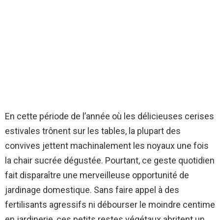
En cette période de l’année où les délicieuses cerises
estivales trônent sur les tables, la plupart des
convives jettent machinalement les noyaux une fois
la chair sucrée dégustée. Pourtant, ce geste quotidien
fait disparaître une merveilleuse opportunité de
jardinage domestique. Sans faire appel à des
fertilisants agressifs ni débourser le moindre centime
en jardinerie, ces petits restes végétaux abritent un