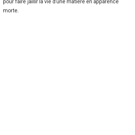
pour faire jaillir la vie d’une matière en apparence
morte.