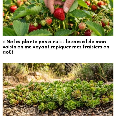
« Ne les plante pas à nu » : le conseil de mon
voisin en me voyant repiquer mes fraisiers en
août