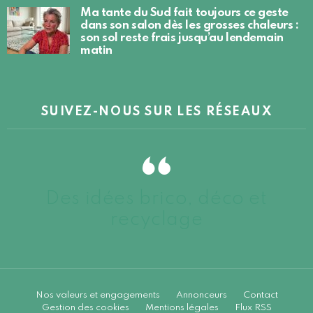
Ma tante du Sud fait toujours ce geste
dans son salon dès les grosses chaleurs :
son sol reste frais jusqu’au lendemain
matin
SUIVEZ-NOUS SUR LES RÉSEAUX
Des idées brico, déco et
recyclage
Nos valeurs et engagements
Annonceurs
Contact
Gestion des cookies
Mentions légales
Flux RSS