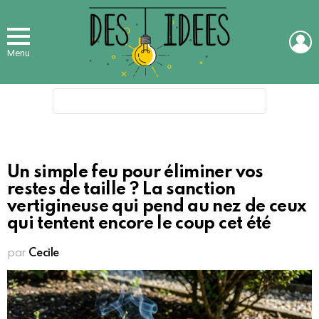
L
Menu
Search
for:
Un simple feu pour éliminer vos
restes de taille ? La sanction
vertigineuse qui pend au nez de ceux
qui tentent encore le coup cet été
par
Cecile