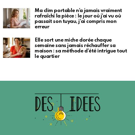
Ma clim portable n’a jamais vraiment
rafraîchi la pièce : le jour où j’ai vu où
passait son tuyau, j’ai compris mon
erreur
Elle sort une miche dorée chaque
semaine sans jamais réchauffer sa
maison : sa méthode d’été intrigue tout
le quartier