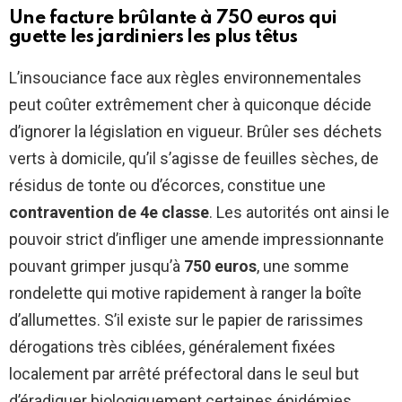
Une facture brûlante à 750 euros qui
guette les jardiniers les plus têtus
L’insouciance face aux règles environnementales
peut coûter extrêmement cher à quiconque décide
d’ignorer la législation en vigueur. Brûler ses déchets
verts à domicile, qu’il s’agisse de feuilles sèches, de
résidus de tonte ou d’écorces, constitue une
contravention de 4e classe
. Les autorités ont ainsi le
pouvoir strict d’infliger une amende impressionnante
pouvant grimper jusqu’à
750 euros
, une somme
rondelette qui motive rapidement à ranger la boîte
d’allumettes. S’il existe sur le papier de rarissimes
dérogations très ciblées, généralement fixées
localement par arrêté préfectoral dans le seul but
d’éradiquer biologiquement certaines épidémies