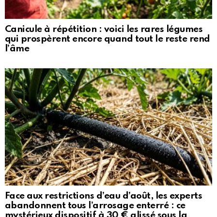
Canicule à répétition : voici les rares légumes
qui prospèrent encore quand tout le reste rend
l’âme
Face aux restrictions d’eau d’août, les experts
abandonnent tous l’arrosage enterré : ce
mystérieux dispositif à 30 € glissé sous la