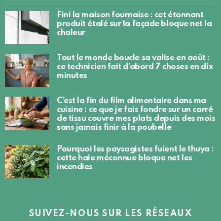
Fini la maison fournaise : cet étonnant
produit étalé sur la façade bloque net la
chaleur
Tout le monde boucle sa valise en août :
ce technicien fait d’abord 7 choses en dix
minutes
C’est la fin du film alimentaire dans ma
cuisine : ce que je fais fondre sur un carré
de tissu couvre mes plats depuis des mois
sans jamais finir à la poubelle
Pourquoi les paysagistes fuient le thuya :
cette haie méconnue bloque net les
incendies
SUIVEZ-NOUS SUR LES RÉSEAUX