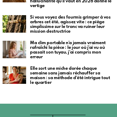
hallucinante qu’il vaut en 2026 donne le
vertige
Si vous voyez des fourmis grimper à vos
arbres cet été, agissez vite : ce piège
simplissime sur le tronc va ruiner leur
mission destructrice
Ma clim portable n’a jamais vraiment
rafraîchi la pièce : le jour où j’ai vu où
passait son tuyau, j’ai compris mon
erreur
Elle sort une miche dorée chaque
semaine sans jamais réchauffer sa
maison : sa méthode d’été intrigue tout
le quartier