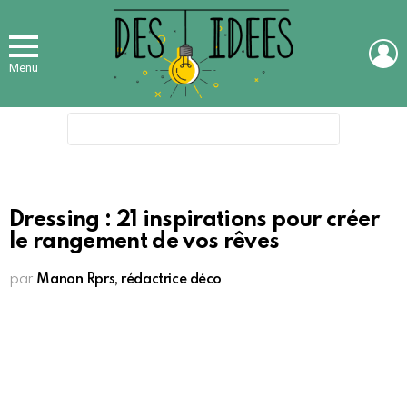
L
Menu
Search
for:
Dressing : 21 inspirations pour créer
le rangement de vos rêves
par
Manon Rprs, rédactrice déco