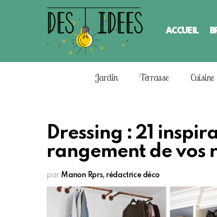
ACCUEIL
B
Jardin
Terrasse
Cuisine
Dressing : 21 inspir
rangement de vos 
par
Manon Rprs, rédactrice déco