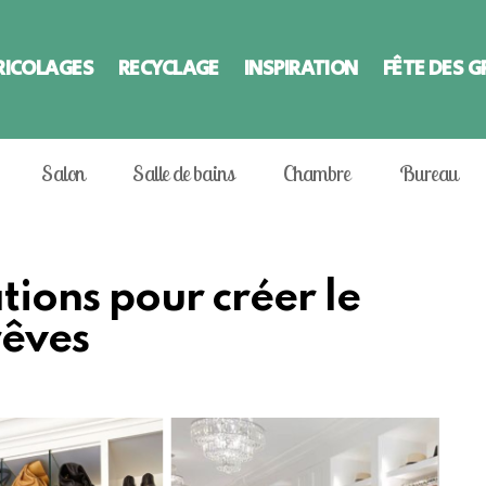
RICOLAGES
RECYCLAGE
INSPIRATION
FÊTE DES 
Salon
Salle de bains
Chambre
Bureau
ations pour créer le
rêves