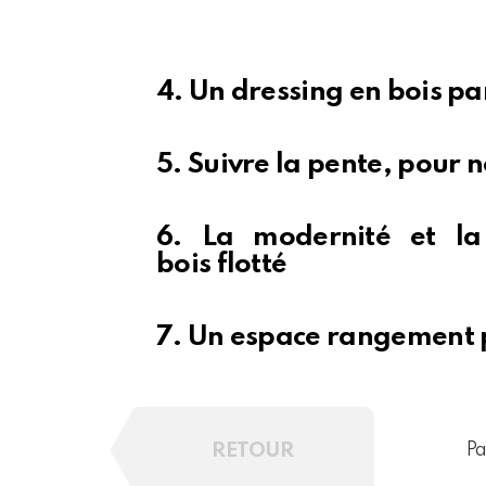
4. Un dressing en bois p
5. Suivre la pente, pour 
6. La modernité et la
bois flotté
7. Un espace rangement 
RETOUR
Pa