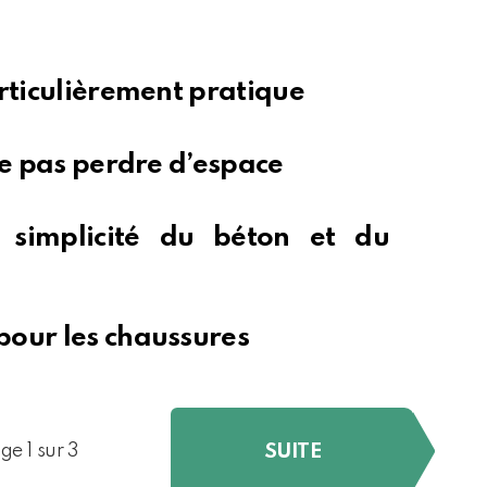
articulièrement pratique
ne pas perdre d’espace
 simplicité du béton et du
pour les chaussures
SUITE
ge 1 sur 3