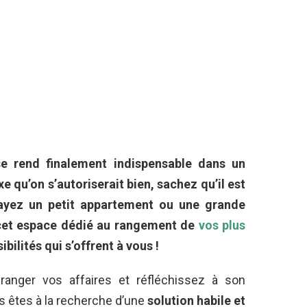
 se rend finalement indispensable dans un
 qu’on s’autoriserait bien, sachez qu’il est
s ayez un petit appartement ou une grande
 cet espace dédié au rangement de
vos plus
bilités qui s’offrent à vous !
ranger vos affaires et réfléchissez à son
s êtes à la recherche d’une
solution habile et