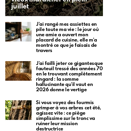
juillet
J’ai rangé mes assiettes en
pile toute ma vie : le jour où
une amie a ouvert mon
placard de cuisine, elle m’a
montré ce que je faisais de
travers
J’ai failli jeter ce gigantesque
fauteuil tressé des années 70
en le trouvant complètement
ringard : la somme
hallucinante qu’il vaut en
2026 donne le vertige
Si vous voyez des fourmis
grimper à vos arbres cet été,
agissez vite : ce piège
simplissime sur le tronc va
ruiner leur mission
destructrice