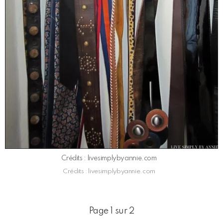
Crédits : livesimplybyannie.com
Crédits : livesimplybyannie.com
Page 1 sur 2