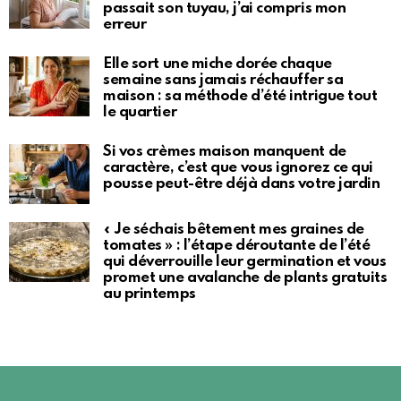
passait son tuyau, j’ai compris mon
erreur
Elle sort une miche dorée chaque
semaine sans jamais réchauffer sa
maison : sa méthode d’été intrigue tout
le quartier
Si vos crèmes maison manquent de
caractère, c’est que vous ignorez ce qui
pousse peut-être déjà dans votre jardin
« Je séchais bêtement mes graines de
tomates » : l’étape déroutante de l’été
qui déverrouille leur germination et vous
promet une avalanche de plants gratuits
au printemps