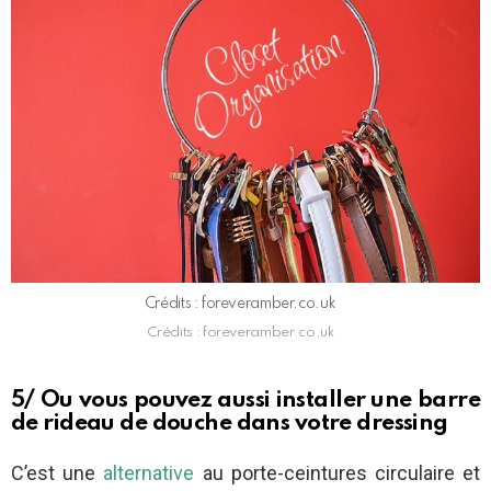
Crédits : foreveramber.co.uk
Crédits : foreveramber.co.uk
5/ Ou vous pouvez aussi installer une barre
de rideau de douche dans votre dressing
C’est une
alternative
au porte-ceintures circulaire et