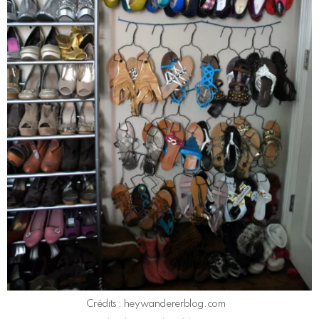
Crédits : heywandererblog.com