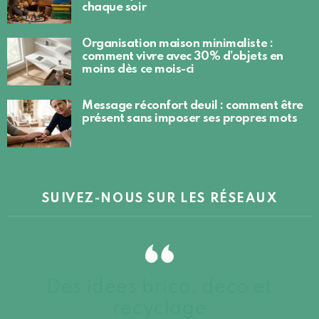
chaque soir
Organisation maison minimaliste :
comment vivre avec 30% d’objets en
moins dès ce mois-ci
Message réconfort deuil : comment être
présent sans imposer ses propres mots
SUIVEZ-NOUS SUR LES RÉSEAUX
Des idées brico, déco et
recyclage