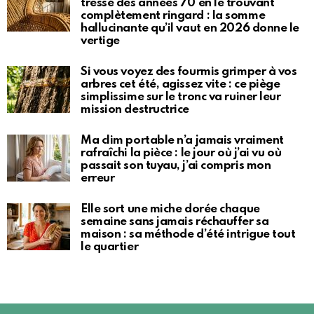
tressé des années 70 en le trouvant
complètement ringard : la somme
hallucinante qu’il vaut en 2026 donne le
vertige
Si vous voyez des fourmis grimper à vos
arbres cet été, agissez vite : ce piège
simplissime sur le tronc va ruiner leur
mission destructrice
Ma clim portable n’a jamais vraiment
rafraîchi la pièce : le jour où j’ai vu où
passait son tuyau, j’ai compris mon
erreur
Elle sort une miche dorée chaque
semaine sans jamais réchauffer sa
maison : sa méthode d’été intrigue tout
le quartier