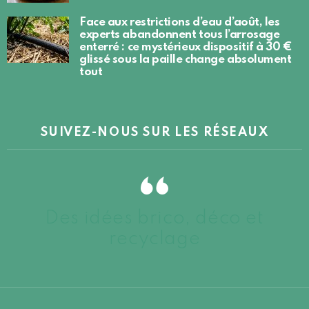
Face aux restrictions d’eau d’août, les
experts abandonnent tous l’arrosage
enterré : ce mystérieux dispositif à 30 €
glissé sous la paille change absolument
tout
SUIVEZ-NOUS SUR LES RÉSEAUX
Des idées brico, déco et
recyclage