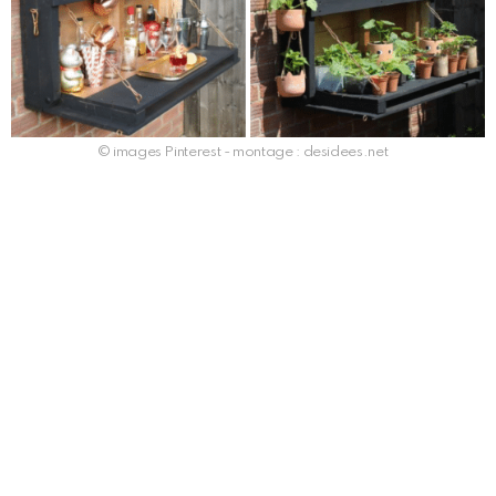
© images Pinterest - montage : desidees.net