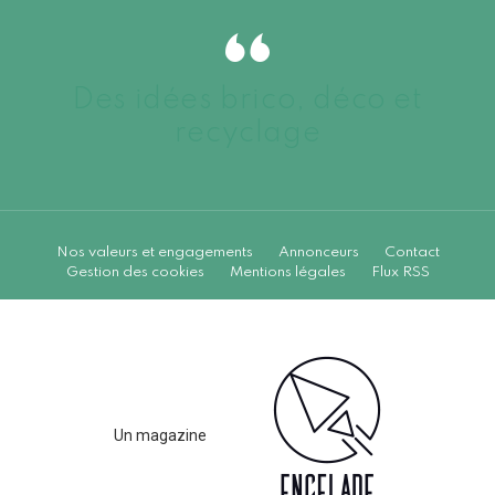
Des idées brico, déco et
recyclage
Nos valeurs et engagements
Annonceurs
Contact
Gestion des cookies
Mentions légales
Flux RSS
Un magazine