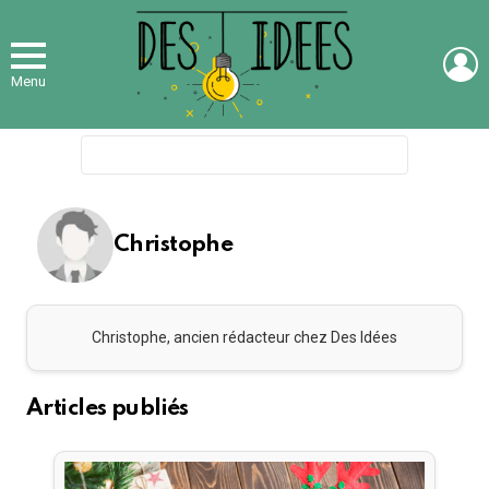
L
Menu
Search
for:
Christophe
Christophe, ancien rédacteur chez Des Idées
Articles publiés