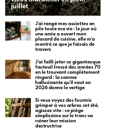
juillet
J’ai rangé mes assiettes en
pile toute ma vie : le jour où
une amie a ouvert mon
placard de cuisine, elle m’a
montré ce que je faisais de
travers
J’ai failli jeter ce gigantesque
fauteuil tressé des années 70
en le trouvant complètement
ringard : la somme
hallucinante qu’il vaut en
2026 donne le vertige
Si vous voyez des fourmis
grimper à vos arbres cet été,
agissez vite : ce piège
simplissime sur le tronc va
ruiner leur mission
destructrice