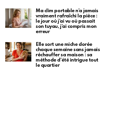
Ma clim portable n’a jamais
vraiment rafraîchi la pièce :
le jour où j’ai vu où passait
son tuyau, j’ai compris mon
erreur
Elle sort une miche dorée
chaque semaine sans jamais
réchauffer sa maison : sa
méthode d’été intrigue tout
le quartier