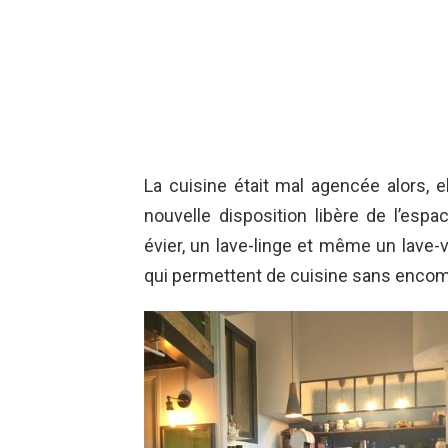
La cuisine était mal agencée alors, 
nouvelle disposition libère de l’espac
évier, un lave-linge et même un lave-va
qui permettent de cuisine sans encom