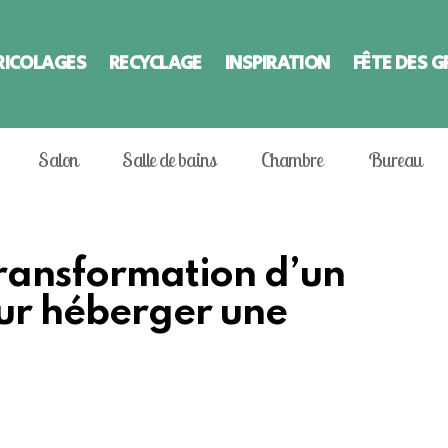
RICOLAGES
RECYCLAGE
INSPIRATION
FÊTE DES 
Salon
Salle de bains
Chambre
Bureau
transformation d’un
our héberger une