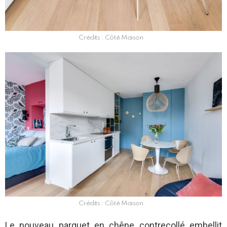
Crédits : Côté Maison
Crédits : Côté Maison
Le nouveau parquet en chêne contrecollé embellit