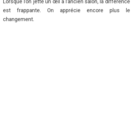
Lorsque l’on jette un œil à l’ancien salon, la différence
est frappante. On apprécie encore plus le
changement.