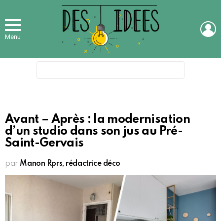
L
Menu
Search
for:
Avant – Après : la modernisation
d’un studio dans son jus au Pré-
Saint-Gervais
par
Manon Rprs, rédactrice déco