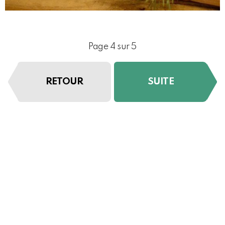
Page 4 sur 5
RETOUR
SUITE