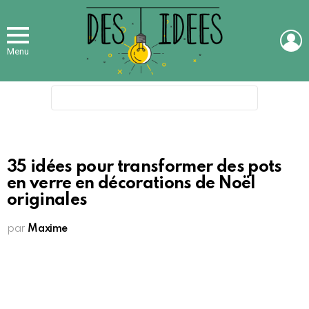
L
Menu
Search
for:
35 idées pour transformer des pots
en verre en décorations de Noël
originales
par
Maxime