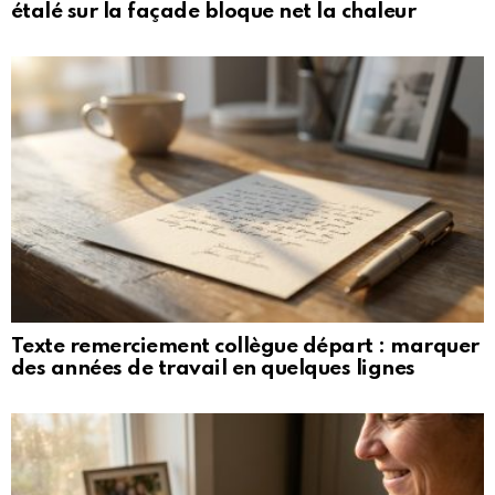
étalé sur la façade bloque net la chaleur
Texte remerciement collègue départ : marquer
des années de travail en quelques lignes