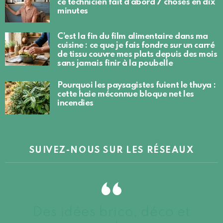
ce technicien fait d’abord 7 choses en dix
minutes
C’est la fin du film alimentaire dans ma
cuisine : ce que je fais fondre sur un carré
de tissu couvre mes plats depuis des mois
sans jamais finir à la poubelle
Pourquoi les paysagistes fuient le thuya :
cette haie méconnue bloque net les
incendies
SUIVEZ-NOUS SUR LES RÉSEAUX
Des idées brico, déco et