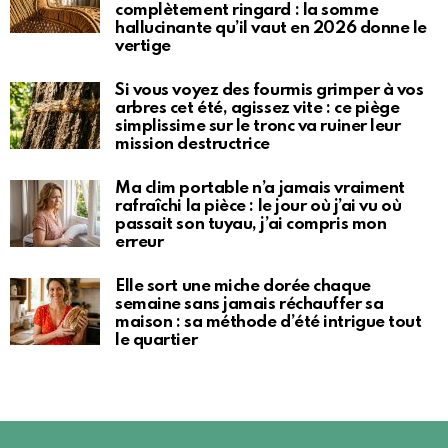
complètement ringard : la somme
hallucinante qu’il vaut en 2026 donne le
vertige
Si vous voyez des fourmis grimper à vos
arbres cet été, agissez vite : ce piège
simplissime sur le tronc va ruiner leur
mission destructrice
Ma clim portable n’a jamais vraiment
rafraîchi la pièce : le jour où j’ai vu où
passait son tuyau, j’ai compris mon
erreur
Elle sort une miche dorée chaque
semaine sans jamais réchauffer sa
maison : sa méthode d’été intrigue tout
le quartier