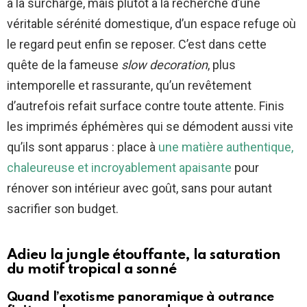
à la surcharge, mais plutôt à la recherche d’une
véritable sérénité domestique, d’un espace refuge où
le regard peut enfin se reposer. C’est dans cette
quête de la fameuse
slow decoration
, plus
intemporelle et rassurante, qu’un revêtement
d’autrefois refait surface contre toute attente. Finis
les imprimés éphémères qui se démodent aussi vite
qu’ils sont apparus : place à
une matière authentique,
chaleureuse et incroyablement apaisante
pour
rénover son intérieur avec goût, sans pour autant
sacrifier son budget.
Adieu la jungle étouffante, la saturation
du motif tropical a sonné
Quand l’exotisme panoramique à outrance