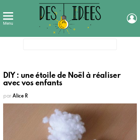
L
Menu
Search
for:
DIY : une étoile de Noël à réaliser
avec vos enfants
par
Alice R