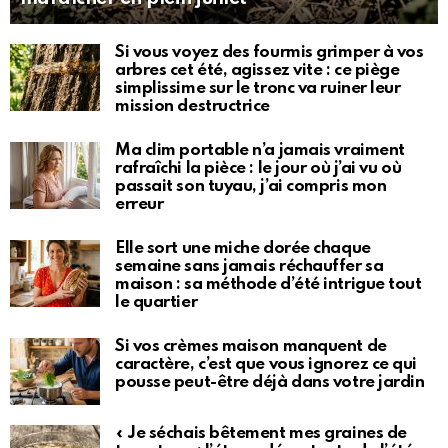
Si vous voyez des fourmis grimper à vos
arbres cet été, agissez vite : ce piège
simplissime sur le tronc va ruiner leur
mission destructrice
Ma clim portable n’a jamais vraiment
rafraîchi la pièce : le jour où j’ai vu où
passait son tuyau, j’ai compris mon
erreur
Elle sort une miche dorée chaque
semaine sans jamais réchauffer sa
maison : sa méthode d’été intrigue tout
le quartier
Si vos crèmes maison manquent de
caractère, c’est que vous ignorez ce qui
pousse peut-être déjà dans votre jardin
« Je séchais bêtement mes graines de