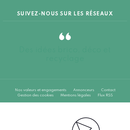
SUIVEZ-NOUS SUR LES RÉSEAUX
Des idées brico, déco et
recyclage
Nos valeurs et engagements
Annonceurs
Contact
Gestion des cookies
Mentions légales
Flux RSS