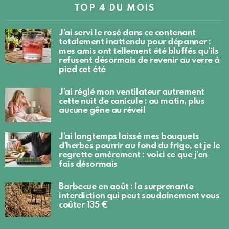
TOP 4 DU MOIS
J’ai servi le rosé dans ce contenant
totalement inattendu pour dépanner :
mes amis ont tellement été bluffés qu’ils
refusent désormais de revenir au verre à
pied cet été
J’ai réglé mon ventilateur autrement
cette nuit de canicule : au matin, plus
aucune gêne au réveil
J’ai longtemps laissé mes bouquets
d’herbes pourrir au fond du frigo, et je le
regrette amèrement : voici ce que j’en
fais désormais
Barbecue en août : la surprenante
interdiction qui peut soudainement vous
coûter 135 €