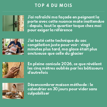
TOP 4 DU MOIS
J’ai rafraîchi ma façade en peignant la
porte avec cette nuance mate inattendue
: depuis, tout le quartier toque chez moi
pour exiger la référence
J’ai testé cette technique du sac
congélation juste pour voir : vingt
minutes plus tard, ma glace était plus
onctueuse que celle du glacier
En pleine canicule 2026, ce que révèlent
les cinq mètres oubliés par les bâtisseurs
d’autrefois
Désencombrer maison méthode : le
calendrier en 30 jours pour vider sans
culpabiliser