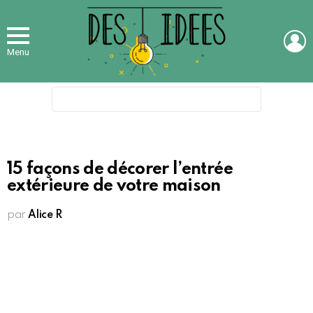
L
Menu
Search
for:
15 façons de décorer l’entrée
extérieure de votre maison
par
Alice R