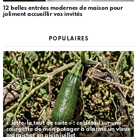
12 belles entrées modernes de maison pour
joliment accueillir vos invités
POPULAIRES
« Jette-la tout de suite » : ce détail sur une
courgette de mon potager a alarmé un vieux
maraîcher en plein juillet