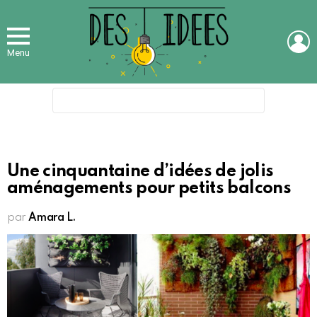
L
Menu
Search
for:
Une cinquantaine d’idées de jolis
aménagements pour petits balcons
par
Amara L.