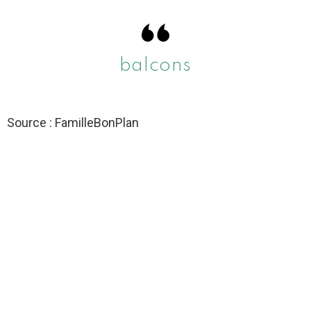
balcons
Source : FamilleBonPlan