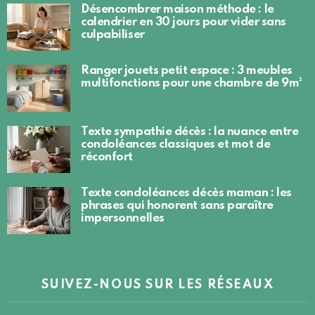
Désencombrer maison méthode : le
calendrier en 30 jours pour vider sans
culpabiliser
Ranger jouets petit espace : 3 meubles
multifonctions pour une chambre de 9m²
Texte sympathie décès : la nuance entre
condoléances classiques et mot de
réconfort
Texte condoléances décès maman : les
phrases qui honorent sans paraître
impersonnelles
SUIVEZ-NOUS SUR LES RÉSEAUX