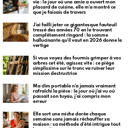
vie : le jour où une amie a ouvert mon
placard de cuisine, elle m’a montré ce
que je faisais de travers
J’ai failli jeter ce gigantesque fauteuil
tressé des années 70 en le trouvant
complètement ringard : la somme
hallucinante qu’il vaut en 2026 donne le
vertige
Si vous voyez des fourmis grimper à vos
arbres cet été, agissez vite : ce piège
simplissime sur le tronc va ruiner leur
mission destructrice
Ma clim portable n’a jamais vraiment
rafraîchi la pièce : le jour où j’ai vu où
passait son tuyau, j’ai compris mon
erreur
Elle sort une miche dorée chaque
semaine sans jamais réchauffer sa
maison : sa méthode d’été intrigue tout