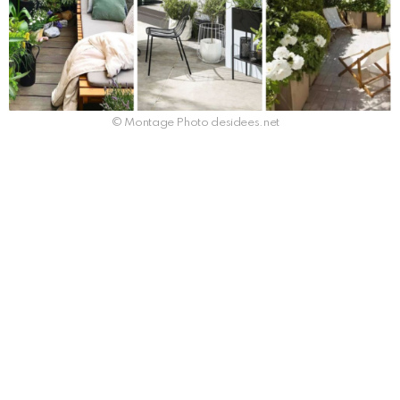
© Montage Photo desidees.net