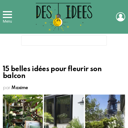
L
Menu
Search
for:
15 belles idées pour fleurir son
balcon
par
Maxime