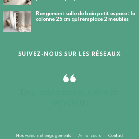
Rangement salle de bain petit espace : la
colonne 25 cm qui remplace 2 meubles
SUIVEZ-NOUS SUR LES RÉSEAUX
Des idées brico, déco et
recyclage
Nos valeurs et engagements
Annonceurs
Contact