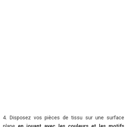
4. Disposez vos pièces de tissu sur une surface
plane
en jouant avec les couleurs et les motifs