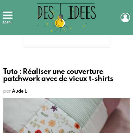
L
Menu
Search
for:
Tuto : Réaliser une couverture
patchwork avec de vieux t-shirts
par
Aude L