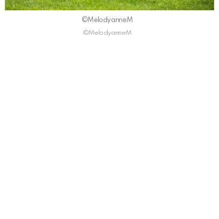
©MelodyanneM
©MelodyanneM