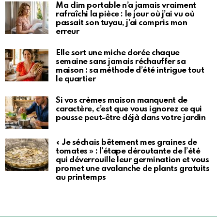
Ma clim portable n’a jamais vraiment
rafraîchi la pièce : le jour où j’ai vu où
passait son tuyau, j’ai compris mon
erreur
Elle sort une miche dorée chaque
semaine sans jamais réchauffer sa
maison : sa méthode d’été intrigue tout
le quartier
Si vos crèmes maison manquent de
caractère, c’est que vous ignorez ce qui
pousse peut-être déjà dans votre jardin
« Je séchais bêtement mes graines de
tomates » : l’étape déroutante de l’été
qui déverrouille leur germination et vous
promet une avalanche de plants gratuits
au printemps