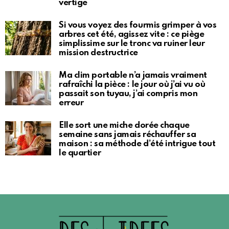
vertige
Si vous voyez des fourmis grimper à vos
arbres cet été, agissez vite : ce piège
simplissime sur le tronc va ruiner leur
mission destructrice
Ma clim portable n’a jamais vraiment
rafraîchi la pièce : le jour où j’ai vu où
passait son tuyau, j’ai compris mon
erreur
Elle sort une miche dorée chaque
semaine sans jamais réchauffer sa
maison : sa méthode d’été intrigue tout
le quartier