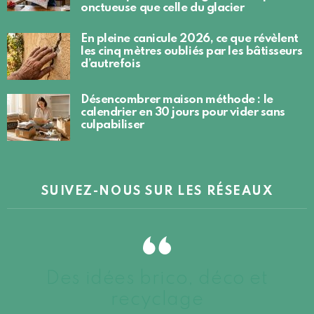
onctueuse que celle du glacier
En pleine canicule 2026, ce que révèlent
les cinq mètres oubliés par les bâtisseurs
d’autrefois
Désencombrer maison méthode : le
calendrier en 30 jours pour vider sans
culpabiliser
SUIVEZ-NOUS SUR LES RÉSEAUX
Des idées brico, déco et
recyclage