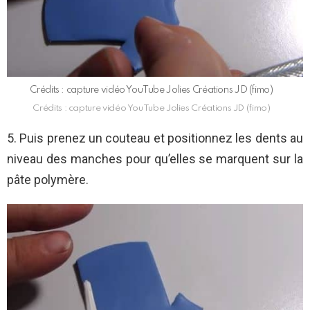
Crédits : capture vidéo YouTube Jolies Créations JD (fimo)
Crédits : capture vidéo YouTube Jolies Créations JD (fimo)
5. Puis prenez un couteau et positionnez les dents au
niveau des manches pour qu’elles se marquent sur la
pâte polymère.