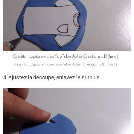
Crédits : capture vidéo YouTube Jolies Créations JD (fimo)
Crédits : capture vidéo YouTube Jolies Créations JD (fimo)
4. Ajustez la découpe, enlevez le surplus.