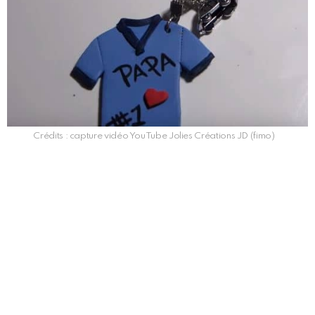
Crédits : capture vidéo YouTube Jolies Créations JD (fimo)